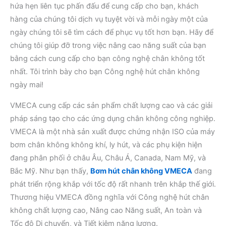
hứa hẹn liên tục phấn đấu để cung cấp cho bạn, khách
hàng của chúng tôi dịch vụ tuyệt vời và mỗi ngày một của
ngày chúng tôi sẽ tìm cách để phục vụ tốt hơn bạn. Hãy để
chúng tôi giúp đỡ trong việc nâng cao năng suất của bạn
bằng cách cung cấp cho bạn công nghệ chân không tốt
nhất. Tôi trình bày cho bạn Công nghệ hút chân không
ngày mai!
VMECA cung cấp các sản phẩm chất lượng cao và các giải
pháp sáng tạo cho các ứng dụng chân không công nghiệp.
VMECA là một nhà sản xuất được chứng nhận ISO của máy
bơm chân không không khí, ly hút, và các phụ kiện hiện
đang phân phối ở châu Âu, Châu Á, Canada, Nam Mỹ, và
Bắc Mỹ. Như bạn thấy,
Bơm hút chân không VMECA
đang
phát triển rộng khắp với tốc độ rất nhanh trên khắp thế giới.
Thương hiệu VMECA đồng nghĩa với Công nghệ hút chân
không chất lượng cao, Nâng cao Năng suất, An toàn và
Tốc độ Di chuyển, và Tiết kiệm năng lượng.