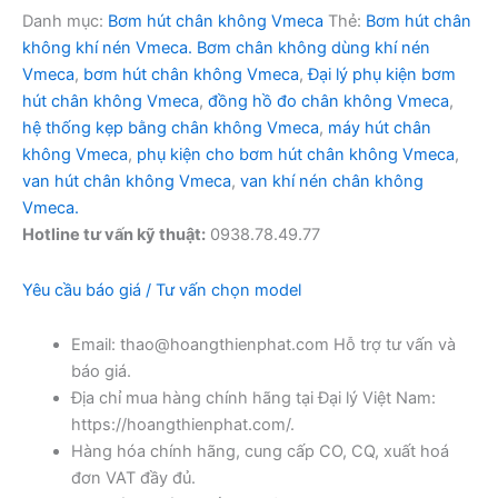
Danh mục:
Bơm hút chân không Vmeca
Thẻ:
Bơm hút chân
không khí nén Vmeca. Bơm chân không dùng khí nén
Vmeca
,
bơm hút chân không Vmeca
,
Đại lý phụ kiện bơm
hút chân không Vmeca
,
đồng hồ đo chân không Vmeca
,
hệ thống kẹp bằng chân không Vmeca
,
máy hút chân
không Vmeca
,
phụ kiện cho bơm hút chân không Vmeca
,
van hút chân không Vmeca
,
van khí nén chân không
Vmeca.
Hotline tư vấn kỹ thuật:
0938.78.49.77
Yêu cầu báo giá / Tư vấn chọn model
Email: thao@hoangthienphat.com Hỗ trợ tư vấn và
báo giá.
Địa chỉ mua hàng chính hãng tại Đại lý Việt Nam:
https://hoangthienphat.com/.
Hàng hóa chính hãng, cung cấp CO, CQ, xuất hoá
đơn VAT đầy đủ.