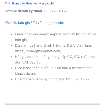
Thẻ:
Bơm dầu thủy lực Marzocchi
Hotline tư vấn kỹ thuật:
0938.78.49.77
Yêu cầu báo giá / Tư vấn chọn model
Email: thao@hoangthienphat.com Hỗ trợ tư vấn và
báo giá.
Địa chỉ mua hàng chính hãng tại Đại lý Việt Nam:
https://hoangthienphat.com/.
Hàng hóa chính hãng, cung cấp CO, CQ, xuất hoá
đơn VAT đầy đủ.
Giao hàng toàn quốc, ưu tiên kho & leadtime cho
khách dự án.
Chế độ bảo hành uy tín hotline: 0938.78.49.77.