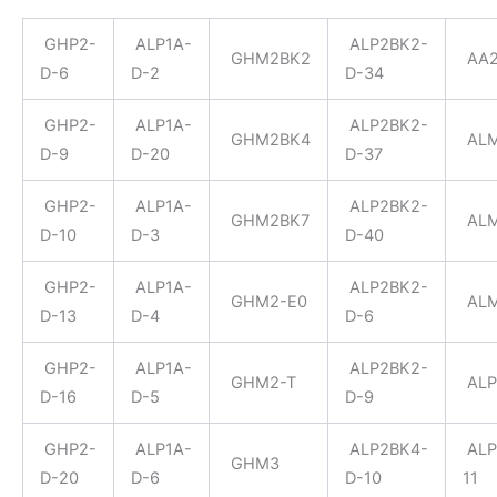
GHP2-
ALP1A-
ALP2BK2-
GHM2BK2
AA
D-6
D-2
D-34
GHP2-
ALP1A-
ALP2BK2-
GHM2BK4
AL
D-9
D-20
D-37
GHP2-
ALP1A-
ALP2BK2-
GHM2BK7
AL
D-10
D-3
D-40
GHP2-
ALP1A-
ALP2BK2-
GHM2-E0
AL
D-13
D-4
D-6
GHP2-
ALP1A-
ALP2BK2-
GHM2-T
ALP
D-16
D-5
D-9
GHP2-
ALP1A-
ALP2BK4-
ALP
GHM3
D-20
D-6
D-10
11