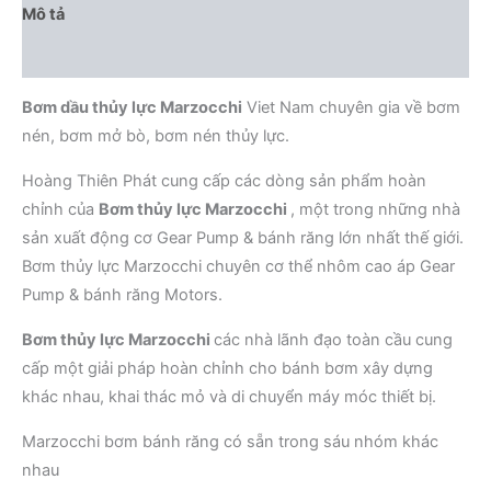
Mô tả
Đánh giá (0)
Bơm dầu thủy lực Marzocchi
Viet Nam chuyên gia về bơm
nén, bơm mở bò, bơm nén thủy lực.
Hoàng Thiên Phát cung cấp các dòng sản phẩm hoàn
chỉnh của
Bơm thủy lực Marzocchi
, một trong những nhà
sản xuất động cơ Gear Pump & bánh răng lớn nhất thế giới.
Bơm thủy lực Marzocchi chuyên cơ thể nhôm cao áp Gear
Pump & bánh răng Motors.
Bơm thủy lực Marzocchi
các nhà lãnh đạo toàn cầu cung
cấp một giải pháp hoàn chỉnh cho bánh bơm xây dựng
khác nhau, khai thác mỏ và di chuyển máy móc thiết bị.
Marzocchi bơm bánh răng có sẵn trong sáu nhóm khác
nhau