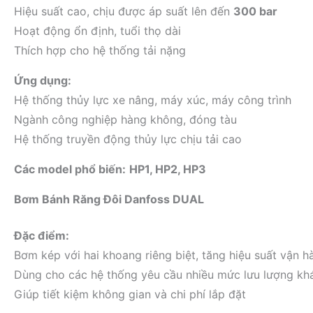
Hiệu suất cao, chịu được áp suất lên đến
300 bar
Hoạt động ổn định, tuổi thọ dài
Thích hợp cho hệ thống tải nặng
Ứng dụng:
Hệ thống thủy lực xe nâng, máy xúc, máy công trình
Ngành công nghiệp hàng không, đóng tàu
Hệ thống truyền động thủy lực chịu tải cao
Các model phổ biến:
HP1, HP2, HP3
Bơm Bánh Răng Đôi Danfoss DUAL
Đặc điểm:
Bơm kép với hai khoang riêng biệt, tăng hiệu suất vận h
Dùng cho các hệ thống yêu cầu nhiều mức lưu lượng kh
Giúp tiết kiệm không gian và chi phí lắp đặt