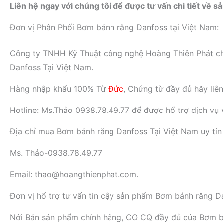
Liên hệ ngay với chúng tôi để được tư vấn chi tiết về s
Đơn vị Phân Phối Bơm bánh răng Danfoss tại Việt Nam:
Công ty TNHH Kỹ Thuật công nghệ Hoàng Thiên Phát chuyê
Danfoss
Tại Việt Nam.
Hàng nhập khẩu 100% Từ
Đức
, Chứng từ đầy đủ hãy liê
Hotline: Ms.Thảo 0938.78.49.77 để được hổ trợ dịch vụ và
Địa chỉ mua Bơm bánh răng Danfoss Tại Việt Nam uy tí
Ms. Thảo-0938.78.49.77
Email: thao@hoangthienphat.com.
Đơn vị hổ trợ tư vấn tin cậy sản phẩm Bơm bánh răn
Nới Bán sản phẩm chính hãng, CO CQ đầy đủ của Bơm