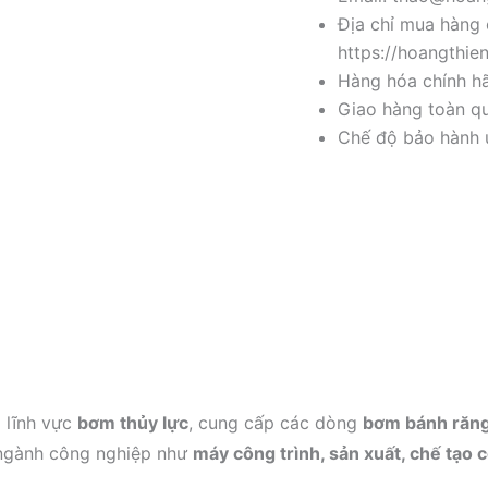
Địa chỉ mua hàng 
https://hoangthie
Hàng hóa chính h
Giao hàng toàn qu
Chế độ bảo hành u
 lĩnh vực
bơm thủy lực
, cung cấp các dòng
bơm bánh răn
 ngành công nghiệp như
máy công trình, sản xuất, chế tạo 