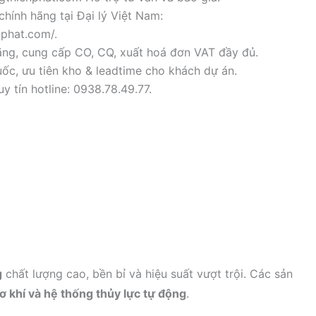
chính hãng tại Đại lý Việt Nam:
nphat.com/.
ãng, cung cấp CO, CQ, xuất hoá đơn VAT đầy đủ.
ốc, ưu tiên kho & leadtime cho khách dự án.
y tín hotline: 0938.78.49.77.
g
chất lượng cao, bền bỉ và hiệu suất vượt trội. Các sản
cơ khí và hệ thống thủy lực tự động
.