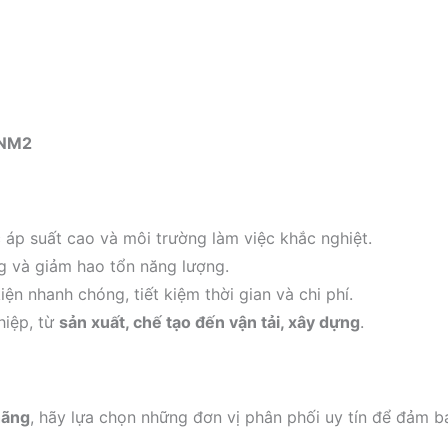
SNM2
c áp suất cao và môi trường làm việc khắc nghiệt.
ng và giảm hao tổn năng lượng.
iện nhanh chóng, tiết kiệm thời gian và chi phí.
hiệp, từ
sản xuất, chế tạo đến vận tải, xây dựng
.
hãng
, hãy lựa chọn những đơn vị phân phối uy tín để đảm b