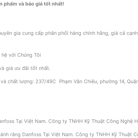
ản phẩm và báo giá tốt nhất!
n gia cung cấp phân phối hàng chính hãng, giá cả cạnh 
n hệ với Chúng Tôi
 giá ưu đãi tốt nhất.
n và chất lượng: 237/49C Phạm Văn Chiêu, phường 14, Quâ
g Danfoss Tại Việt Nam. Công ty TNHH Kỹ Thuật Công Nghệ H
 bánh răng Danfoss Tại Việt Nam. Công ty TNHH Kỹ Thuật 