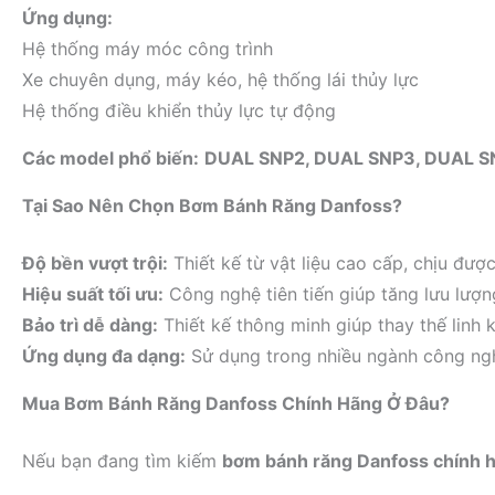
Ứng dụng:
Hệ thống máy móc công trình
Xe chuyên dụng, máy kéo, hệ thống lái thủy lực
Hệ thống điều khiển thủy lực tự động
Các model phổ biến:
DUAL SNP2, DUAL SNP3, DUAL 
Tại Sao Nên Chọn Bơm Bánh Răng Danfoss?
Độ bền vượt trội:
Thiết kế từ vật liệu cao cấp, chịu đượ
Hiệu suất tối ưu:
Công nghệ tiên tiến giúp tăng lưu lượ
Bảo trì dễ dàng:
Thiết kế thông minh giúp thay thế linh k
Ứng dụng đa dạng:
Sử dụng trong nhiều ngành công ng
Mua Bơm Bánh Răng Danfoss Chính Hãng Ở Đâu?
Nếu bạn đang tìm kiếm
bơm bánh răng Danfoss chính 