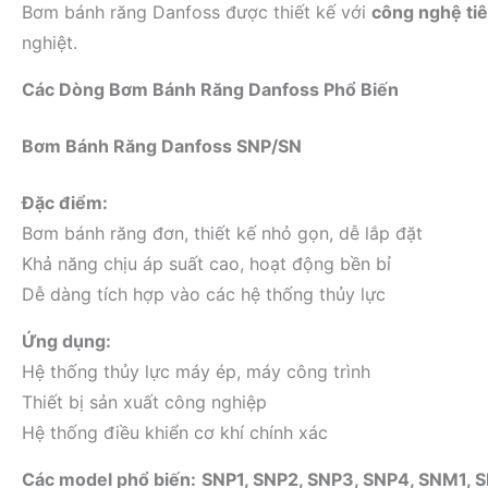
Bơm bánh răng Danfoss được thiết kế với
công nghệ tiê
nghiệt.
Các Dòng Bơm Bánh Răng Danfoss Phổ Biến
Bơm Bánh Răng Danfoss SNP/SN
Đặc điểm:
Bơm bánh răng đơn, thiết kế nhỏ gọn, dễ lắp đặt
Khả năng chịu áp suất cao, hoạt động bền bỉ
Dễ dàng tích hợp vào các hệ thống thủy lực
Ứng dụng:
Hệ thống thủy lực máy ép, máy công trình
Thiết bị sản xuất công nghiệp
Hệ thống điều khiển cơ khí chính xác
Các model phổ biến:
SNP1, SNP2, SNP3, SNP4, SNM1,