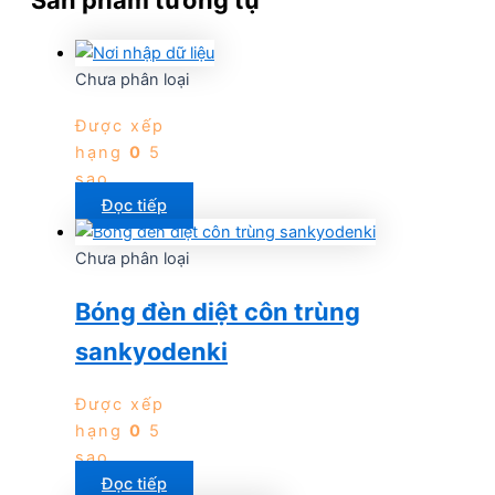
Chưa phân loại
Được xếp
hạng
0
5
sao
Đọc tiếp
Chưa phân loại
Bóng đèn diệt côn trùng
sankyodenki
Được xếp
hạng
0
5
sao
Đọc tiếp