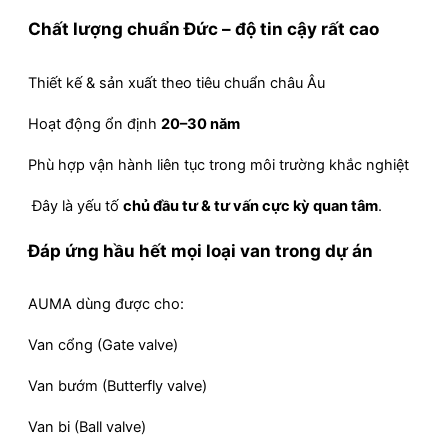
Chất lượng chuẩn Đức – độ tin cậy rất cao
Thiết kế & sản xuất theo tiêu chuẩn châu Âu
Hoạt động ổn định
20–30 năm
Phù hợp vận hành liên tục trong môi trường khắc nghiệt
Đây là yếu tố
chủ đầu tư & tư vấn cực kỳ quan tâm
.
Đáp ứng hầu hết mọi loại van trong dự án
AUMA dùng được cho:
Van cổng (Gate valve)
Van bướm (Butterfly valve)
Van bi (Ball valve)