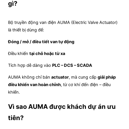
gì?
Bộ truyền động van điện AUMA (Electric Valve Actuator)
là thiết bị dùng để:
Đóng / mở / điều tiết van tự động
Điều khiển
tại chỗ hoặc từ xa
Tích hợp dễ dàng vào
PLC – DCS – SCADA
AUMA không chỉ bán
actuator
, mà cung cấp
giải pháp
điều khiển van hoàn chỉnh
, từ cơ khí đến điện – điều
khiển.
Vì sao AUMA được khách dự án ưu
tiên?