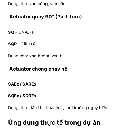
Dùng cho: van cổng, van cầu
Actuator quay 90° (Part-turn)
SQ
– ON/OFF
SQR
– Điều tiết
Dùng cho: van bướm, van bi
Actuator chống cháy nổ
SAEx / SAREx
SQEx / SQREx
Dùng cho: dầu khí, hóa chất, môi trường nguy hiểm
Ứng dụng thực tế trong dự án