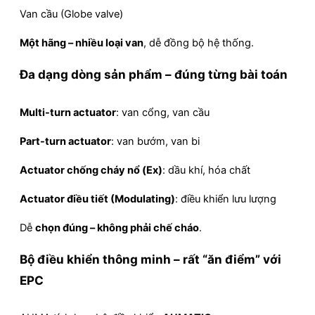
Van cầu (Globe valve)
Một hãng – nhiều loại van
, dễ đồng bộ hệ thống.
Đa dạng dòng sản phẩm – đúng từng bài toán
Multi-turn actuator
: van cổng, van cầu
Part-turn actuator
: van bướm, van bi
Actuator chống cháy nổ (Ex)
: dầu khí, hóa chất
Actuator điều tiết (Modulating)
: điều khiển lưu lượng
Dễ
chọn đúng – không phải chế cháo
.
Bộ điều khiển thông minh – rất “ăn điểm” với
EPC