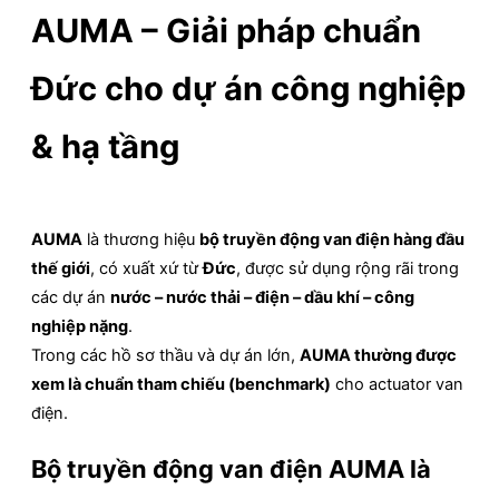
AUMA – Giải pháp chuẩn
Đức cho dự án công nghiệp
& hạ tầng
AUMA
là thương hiệu
bộ truyền động van điện hàng đầu
thế giới
, có xuất xứ từ
Đức
, được sử dụng rộng rãi trong
các dự án
nước – nước thải – điện – dầu khí – công
nghiệp nặng
.
Trong các hồ sơ thầu và dự án lớn,
AUMA thường được
xem là chuẩn tham chiếu (benchmark)
cho actuator van
điện.
Bộ truyền động van điện AUMA là