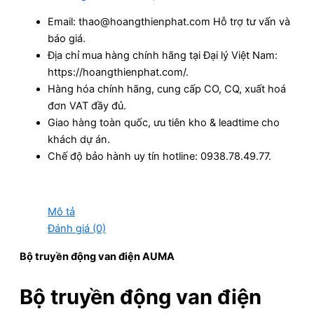
Email: thao@hoangthienphat.com Hỗ trợ tư vấn và
báo giá.
Địa chỉ mua hàng chính hãng tại Đại lý Việt Nam:
https://hoangthienphat.com/.
Hàng hóa chính hãng, cung cấp CO, CQ, xuất hoá
đơn VAT đầy đủ.
Giao hàng toàn quốc, ưu tiên kho & leadtime cho
khách dự án.
Chế độ bảo hành uy tín hotline: 0938.78.49.77.
Mô tả
Đánh giá (0)
Bộ truyền động van điện AUMA
Bộ truyền động van điện