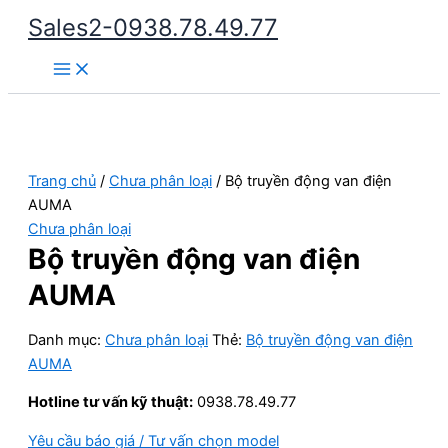
Nhảy
Sales2-0938.78.49.77
tới
Main
nội
Menu
dung
Trang chủ
/
Chưa phân loại
/ Bộ truyền động van điện
AUMA
Chưa phân loại
Bộ truyền động van điện
AUMA
Danh mục:
Chưa phân loại
Thẻ:
Bộ truyền động van điện
AUMA
Hotline tư vấn kỹ thuật:
0938.78.49.77
Yêu cầu báo giá / Tư vấn chọn model