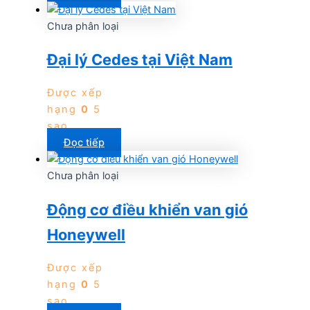
Chưa phân loại
Đại lý Cedes tại Việt Nam
Được xếp
hạng
0
5
sao
Đọc tiếp
Chưa phân loại
Động cơ điều khiển van gió
Honeywell
Được xếp
hạng
0
5
sao