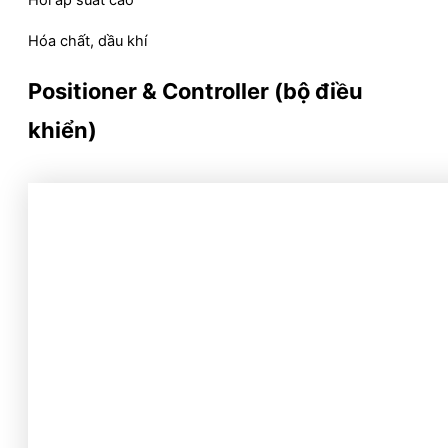
Hơi áp suất cao
Hóa chất, dầu khí
Positioner & Controller (bộ điều
khiển)