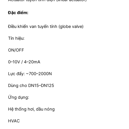
Đặc điểm:
Điều khiển van tuyến tính (globe valve)
Tín hiệu:
ON/OFF
0–10V / 4–20mA
Lực đẩy: ~700–2000N
Dùng cho DN15–DN125
Ứng dụng:
Hệ thống hơi, dầu nóng
HVAC