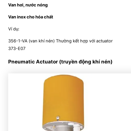
Van hơi, nước nóng
Van inox cho hóa chất
Ví dụ:
356-1-VA (van khí nén) Thường kết hợp với actuator
373-E07
Pneumatic Actuator (truyền động khí nén)