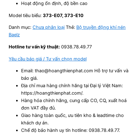
Hoạt động ổn định, độ bền cao
Model tiêu biểu:
373-E07, 373-E10
Danh mục:
Chưa phân loại
Thẻ:
Bộ truyền động khí nén
Baelz
Hotline tư vấn kỹ thuật:
0938.78.49.77
Yêu cầu báo giá / Tư vấn chọn model
Email: thao@hoangthienphat.com Hỗ trợ tư vấn và
báo giá.
Địa chỉ mua hàng chính hãng tại Đại lý Việt Nam:
https://hoangthienphat.com/.
Hàng hóa chính hãng, cung cấp CO, CQ, xuất hoá
đơn VAT đầy đủ.
Giao hàng toàn quốc, ưu tiên kho & leadtime cho
khách dự án.
Chế độ bảo hành uy tín hotline: 0938.78.49.77.