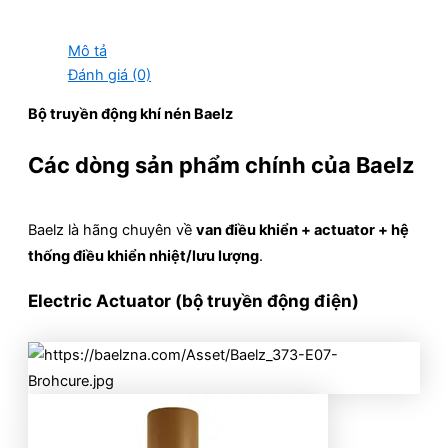
Mô tả
Đánh giá (0)
Bộ truyền động khí nén Baelz
Các dòng sản phẩm chính của Baelz
Baelz là hãng chuyên về
van điều khiển + actuator + hệ
thống điều khiển nhiệt/lưu lượng
.
Electric Actuator (bộ truyền động điện)