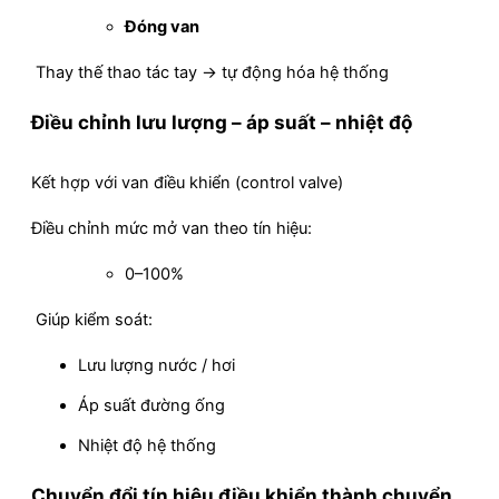
Đóng van
Thay thế thao tác tay → tự động hóa hệ thống
Điều chỉnh lưu lượng – áp suất – nhiệt độ
Kết hợp với van điều khiển (control valve)
Điều chỉnh mức mở van theo tín hiệu:
0–100%
Giúp kiểm soát:
Lưu lượng nước / hơi
Áp suất đường ống
Nhiệt độ hệ thống
Chuyển đổi tín hiệu điều khiển thành chuyển