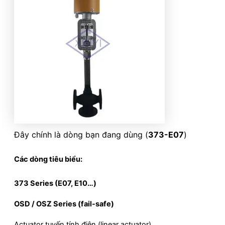
Đây chính là dòng bạn đang dùng (
373-E07
)
Các dòng tiêu biểu:
373 Series (E07, E10…)
OSD / OSZ Series (fail-safe)
Actuator tuyến tính điện (linear actuator)