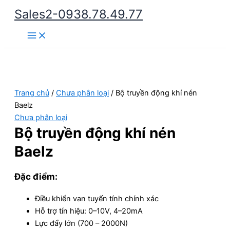
Nhảy
Sales2-0938.78.49.77
tới
Main
nội
Menu
dung
Trang chủ
/
Chưa phân loại
/ Bộ truyền động khí nén
Baelz
Chưa phân loại
Bộ truyền động khí nén
Baelz
Đặc điểm:
Điều khiển van tuyến tính chính xác
Hỗ trợ tín hiệu: 0–10V, 4–20mA
Lực đẩy lớn (700 – 2000N)