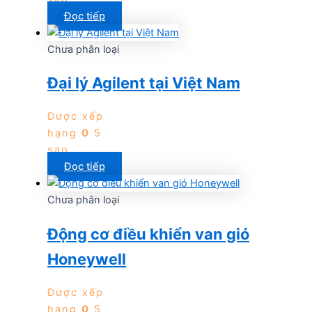
Đọc tiếp
Chưa phân loại
Đại lý Agilent tại Việt Nam
Được xếp
hạng
0
5
sao
Đọc tiếp
Chưa phân loại
Động cơ điều khiển van gió
Honeywell
Được xếp
hạng
0
5