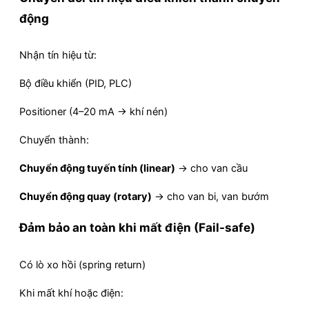
động
Nhận tín hiệu từ:
Bộ điều khiển (PID, PLC)
Positioner (4–20 mA → khí nén)
Chuyển thành:
Chuyển động tuyến tính (linear)
→ cho van cầu
Chuyển động quay (rotary)
→ cho van bi, van bướm
Đảm bảo an toàn khi mất điện (Fail-safe)
Có lò xo hồi (spring return)
Khi mất khí hoặc điện: