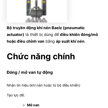
Bộ truyền động khí nén Baelz (pneumatic
actuator)
là thiết bị dùng để
điều khiển đóng/mở
hoặc điều chỉnh van
bằng
áp suất khí nén
.
Chức năng chính
Đóng / mở van tự động
Nhận tín hiệu (khí nén hoặc từ bộ điều khiển)
Tạo lực để:
Mở van