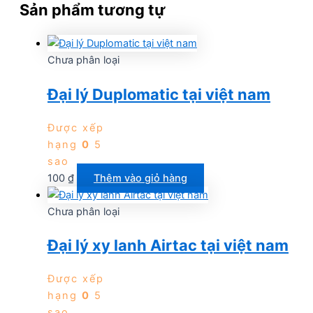
Sản phẩm tương tự
Chưa phân loại
Đại lý Duplomatic tại việt nam
Được xếp
hạng
0
5
sao
100
₫
Thêm vào giỏ hàng
Chưa phân loại
Đại lý xy lanh Airtac tại việt nam
Được xếp
hạng
0
5
sao