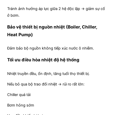
Tránh ảnh hưởng áp lực giữa 2 hệ độc lập → giảm sự cố
ở bơm.
Bảo vệ thiết bị nguồn nhiệt (Boiler, Chiller,
Heat Pump)
Đảm bảo bộ nguồn không tiếp xúc nước ô nhiễm.
Tối ưu điều hòa nhiệt độ hệ thống
Nhiệt truyền đều, ổn định, tăng tuổi thọ thiết bị.
Nếu bỏ qua bộ trao đổi nhiệt → rủi ro rất lớn:
Chiller quá tải
Bơm hỏng sớm