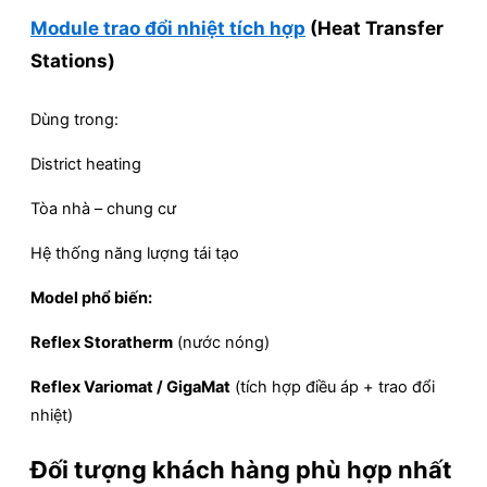
Module trao đổi nhiệt tích hợp
(Heat Transfer
Stations)
Dùng trong:
District heating
Tòa nhà – chung cư
Hệ thống năng lượng tái tạo
Model phổ biến:
Reflex Storatherm
(nước nóng)
Reflex Variomat / GigaMat
(tích hợp điều áp + trao đổi
nhiệt)
Đối tượng khách hàng phù hợp nhất