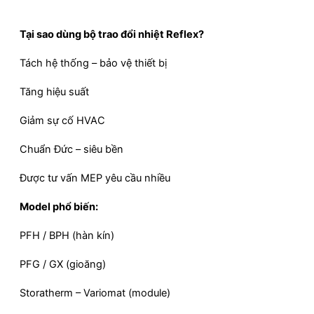
Tại sao dùng bộ trao đổi nhiệt Reflex?
Tách hệ thống – bảo vệ thiết bị
Tăng hiệu suất
Giảm sự cố HVAC
Chuẩn Đức – siêu bền
Được tư vấn MEP yêu cầu nhiều
Model phổ biến:
PFH / BPH (hàn kín)
PFG / GX (gioăng)
Storatherm – Variomat (module)