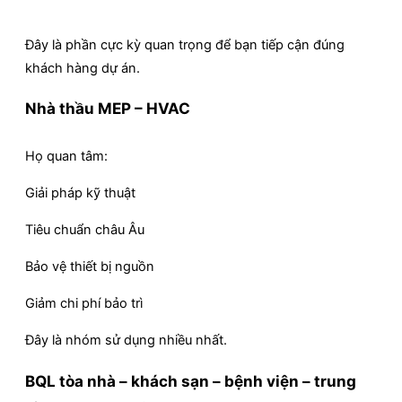
Đây là phần cực kỳ quan trọng để bạn tiếp cận đúng
khách hàng dự án.
Nhà thầu MEP – HVAC
Họ quan tâm:
Giải pháp kỹ thuật
Tiêu chuẩn châu Âu
Bảo vệ thiết bị nguồn
Giảm chi phí bảo trì
Đây là nhóm sử dụng nhiều nhất.
BQL tòa nhà – khách sạn – bệnh viện – trung