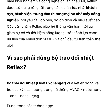
năm kinh nghiệm và công nghệ chuẩn châu Âu, Reflex
được sử dụng rộng rãi trong các dự án
tòa nhà, khách
sạn, bệnh viện, trung tâm thương mại và nhà máy công
nghiệp
, nơi yêu cầu độ bền, độ ổn định và hiệu suất cao.
Các sản phẩm Reflex giúp hệ thống vận hành tối ưu,
giảm sự cố và tiết kiệm năng lượng, trở thành lựa chọn
ưu tiên của nhiều đơn vị MEP và chủ đầu tư trên toàn thế
giới.
Vì sao phải dùng Bộ trao đổi nhiệt
Reflex?
Bộ trao đổi nhiệt (Heat Exchanger)
của Reflex đóng vai
trò cực kỳ quan trọng trong hệ thống HVAC – nước nóng
– lạnh – năng lượng.
Dùng trong các trường hợp: