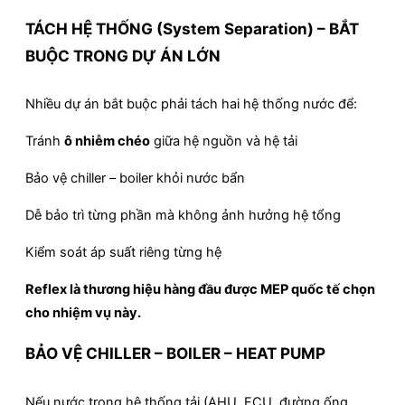
TÁCH HỆ THỐNG (System Separation) – BẮT
BUỘC TRONG DỰ ÁN LỚN
Nhiều dự án bắt buộc phải tách hai hệ thống nước để:
Tránh
ô nhiễm chéo
giữa hệ nguồn và hệ tải
Bảo vệ chiller – boiler khỏi nước bẩn
Dễ bảo trì từng phần mà không ảnh hưởng hệ tổng
Kiểm soát áp suất riêng từng hệ
Reflex là thương hiệu hàng đầu được MEP quốc tế chọn
cho nhiệm vụ này.
BẢO VỆ CHILLER – BOILER – HEAT PUMP
Nếu nước trong hệ thống tải (AHU, FCU, đường ống