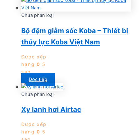
Chưa phân loại
Bộ đệm giảm sốc Koba – Thiết bị
thủy lực Koba Việt Nam
Được xếp
hạng
0
5
sao
Đọc tiếp
Chưa phân loại
Xy lanh hơi Airtac
Được xếp
hạng
0
5
sao