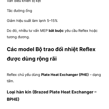
Van điều khiển bị kẹt
Tắc đường ống
Giảm hiệu suất làm lạnh 5–15%
Do đó, nhiều tư vấn MEP
bắt buộc
yêu cầu Reflex hoặc
tương đương.
Các model Bộ trao đổi nhiệt Reflex
được dùng rộng rãi
Reflex chủ yếu dùng
Plate Heat Exchanger (PHE)
– dạng
tấm.
Loại hàn kín (Brazed Plate Heat Exchanger –
BPHE)