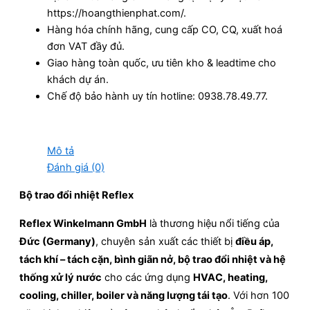
https://hoangthienphat.com/.
Hàng hóa chính hãng, cung cấp CO, CQ, xuất hoá
đơn VAT đầy đủ.
Giao hàng toàn quốc, ưu tiên kho & leadtime cho
khách dự án.
Chế độ bảo hành uy tín hotline: 0938.78.49.77.
Mô tả
Đánh giá (0)
Bộ trao đổi nhiệt Reflex
Reflex Winkelmann GmbH
là thương hiệu nổi tiếng của
Đức (Germany)
, chuyên sản xuất các thiết bị
điều áp,
tách khí – tách cặn, bình giãn nở, bộ trao đổi nhiệt và hệ
thống xử lý nước
cho các ứng dụng
HVAC, heating,
cooling, chiller, boiler và năng lượng tái tạo
. Với hơn 100