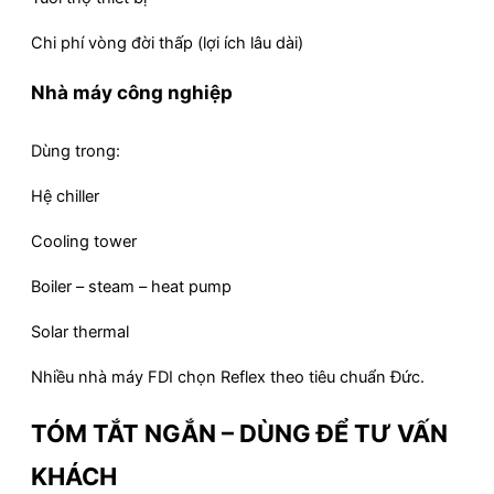
Chi phí vòng đời thấp (lợi ích lâu dài)
Nhà máy công nghiệp
Dùng trong:
Hệ chiller
Cooling tower
Boiler – steam – heat pump
Solar thermal
Nhiều nhà máy FDI chọn Reflex theo tiêu chuẩn Đức.
TÓM TẮT NGẮN – DÙNG ĐỂ TƯ VẤN
KHÁCH