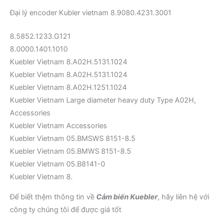
Đại lý encoder Kubler vietnam 8.9080.4231.3001
8.5852.1233.G121
8.0000.1401.1010
Kuebler Vietnam 8.A02H.5131.1024
Kuebler Vietnam 8.A02H.5131.1024
Kuebler Vietnam 8.A02H.1251.1024
Kuebler Vietnam Large diameter heavy duty Type A02H,
Accessories
Kuebler Vietnam Accessories
Kuebler Vietnam 05.BMSWS 8151-8.5
Kuebler Vietnam 05.BMWS 8151-8.5
Kuebler Vietnam 05.B8141-0
Kuebler Vietnam 8.
Để biết thệm thông tin về
Cảm biến Kuebler
, hãy liên hệ với
công ty chúng tôi để được giá tốt