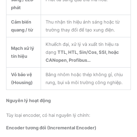
phát
Cảm biến
Thu nhận tín hiệu ánh sáng hoặc từ
quang / từ
trường thay đổi để tạo xung điện.
Khuếch đại, xử lý và xuất tín hiệu ra
Mạch xử lý
dạng
TTL, HTL, Sin/Cos, SSI, hoặc
tín hiệu
CANopen, Profibus…
Vỏ bảo vệ
Bằng nhôm hoặc thép không gỉ, chịu
(Housing)
rung, bụi và môi trường công nghiệp.
Nguyên lý hoạt động
Tùy loại encoder, có hai nguyên lý chính:
Encoder tương đối (Incremental Encoder)