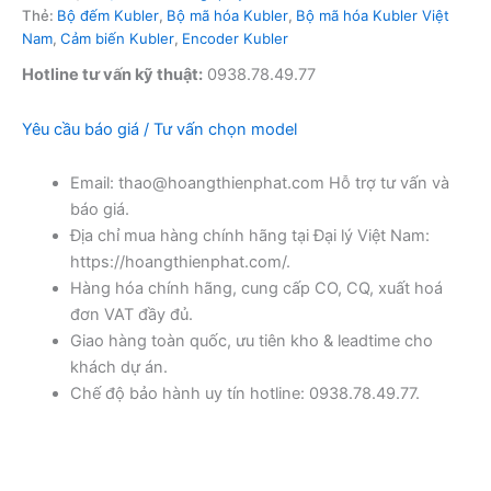
Thẻ:
Bộ đếm Kubler
,
Bộ mã hóa Kubler
,
Bộ mã hóa Kubler Việt
Nam
,
Cảm biến Kubler
,
Encoder Kubler
Hotline tư vấn kỹ thuật:
0938.78.49.77
Yêu cầu báo giá / Tư vấn chọn model
Email: thao@hoangthienphat.com Hỗ trợ tư vấn và
báo giá.
Địa chỉ mua hàng chính hãng tại Đại lý Việt Nam:
https://hoangthienphat.com/.
Hàng hóa chính hãng, cung cấp CO, CQ, xuất hoá
đơn VAT đầy đủ.
Giao hàng toàn quốc, ưu tiên kho & leadtime cho
khách dự án.
Chế độ bảo hành uy tín hotline: 0938.78.49.77.