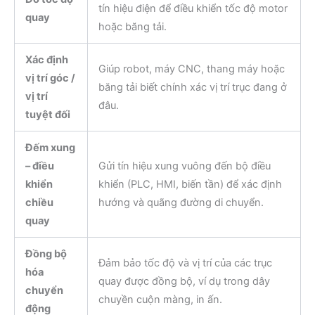
tín hiệu điện để điều khiển tốc độ motor
quay
hoặc băng tải.
Xác định
Giúp robot, máy CNC, thang máy hoặc
vị trí góc /
băng tải biết chính xác vị trí trục đang ở
vị trí
đâu.
tuyệt đối
Đếm xung
– điều
Gửi tín hiệu xung vuông đến bộ điều
khiển
khiển (PLC, HMI, biến tần) để xác định
chiều
hướng và quãng đường di chuyển.
quay
Đồng bộ
Đảm bảo tốc độ và vị trí của các trục
hóa
quay được đồng bộ, ví dụ trong dây
chuyển
chuyền cuộn màng, in ấn.
động