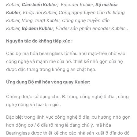
Kubler,
Cảm biến Kubler
, Encoder Kubler,
Bộ mã hóa
Kubler
, Khớp nối Kubler, Công nghệ tuyến tính đo lường
Kubler, Vòng trượt Kubler, Công nghệ truyền dẫn
Kubler,
Bộ đếm Kubler
, Finder sản phẩm encoder Kubler…
Nguyên tắc đo không tiếp xúc :
Các bộ mã hóa bearingless từ hầu như mặc-free nhờ vào
công nghệ và mạnh mẽ của nó. thiết kế nhỏ gọn của họ
được đặc trưng trong không gian chật hẹp.
Ứng dụng Bộ mã hóa vòng quay Kubler:
Chúng được sử dụng cho. B. trong công nghệ ổ đĩa , công
nghệ nâng và tua-bin gió .
Đặc biệt trong lĩnh vực công nghệ ổ đĩa, xu hướng nhỏ gọn
hơn động cơ / ổ đĩa rõ ràng là đáng chú ý. mã hóa
Bearingless được thiết kế cho các nhà sản xuất ổ đĩa do đó