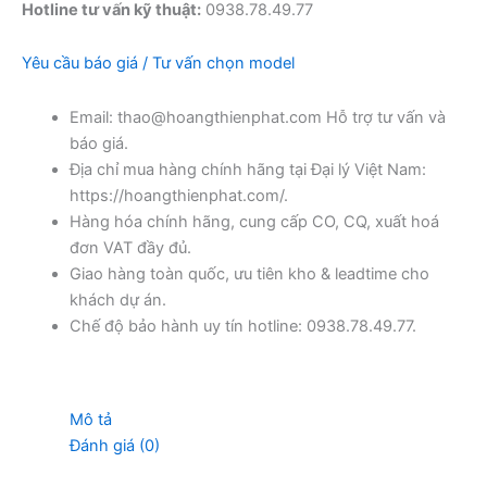
Hotline tư vấn kỹ thuật:
0938.78.49.77
Yêu cầu báo giá / Tư vấn chọn model
Email: thao@hoangthienphat.com Hỗ trợ tư vấn và
báo giá.
Địa chỉ mua hàng chính hãng tại Đại lý Việt Nam:
https://hoangthienphat.com/.
Hàng hóa chính hãng, cung cấp CO, CQ, xuất hoá
đơn VAT đầy đủ.
Giao hàng toàn quốc, ưu tiên kho & leadtime cho
khách dự án.
Chế độ bảo hành uy tín hotline: 0938.78.49.77.
Mô tả
Đánh giá (0)