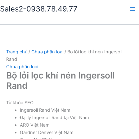
Nhảy
Sales2-0938.78.49.77
tới
Ma
nội
dung
Me
Trang chủ
/
Chưa phân loại
/ Bộ lỏi lọc khí nén Ingersoll
Rand
Chưa phân loại
Bộ lỏi lọc khí nén Ingersoll
Rand
Từ khóa SEO
Ingersoll Rand Việt Nam
Đại lý Ingersoll Rand tại Việt Nam
ARO Việt Nam
Gardner Denver Việt Nam