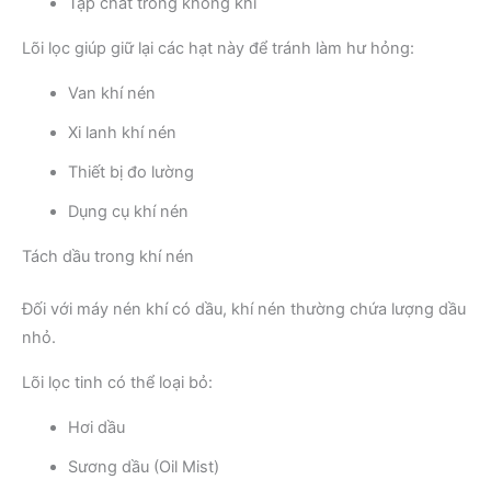
Tạp chất trong không khí
Lõi lọc giúp giữ lại các hạt này để tránh làm hư hỏng:
Van khí nén
Xi lanh khí nén
Thiết bị đo lường
Dụng cụ khí nén
Tách dầu trong khí nén
Đối với máy nén khí có dầu, khí nén thường chứa lượng dầu
nhỏ.
Lõi lọc tinh có thể loại bỏ:
Hơi dầu
Sương dầu (Oil Mist)