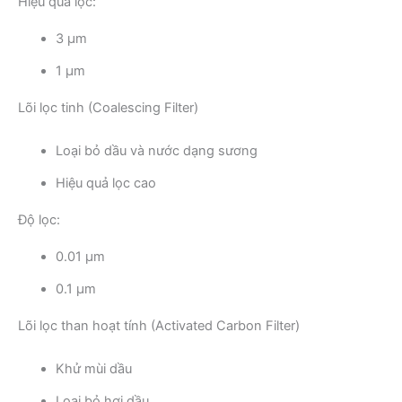
Hiệu quả lọc:
3 µm
1 µm
Lõi lọc tinh (Coalescing Filter)
Loại bỏ dầu và nước dạng sương
Hiệu quả lọc cao
Độ lọc:
0.01 µm
0.1 µm
Lõi lọc than hoạt tính (Activated Carbon Filter)
Khử mùi dầu
Loại bỏ hơi dầu