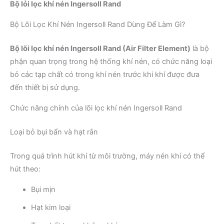
Bộ lỏi lọc khí nén Ingersoll Rand
Bộ Lõi Lọc Khí Nén Ingersoll Rand Dùng Để Làm Gì?
Bộ lõi lọc khí nén Ingersoll Rand (Air Filter Element)
là bộ
phận quan trọng trong hệ thống khí nén, có chức năng loại
bỏ các tạp chất có trong khí nén trước khi khí được đưa
đến thiết bị sử dụng.
Chức năng chính của lõi lọc khí nén Ingersoll Rand
Loại bỏ bụi bẩn và hạt rắn
Trong quá trình hút khí từ môi trường, máy nén khí có thể
hút theo:
Bụi mịn
Hạt kim loại