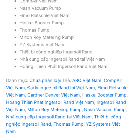
CompAir Việt Nam
Nash Vacuum Pump
Elmo Rietschle Việt Nam
Haskel Booster Pump
Thomas Pump
Milton Roy Metering Pump
YZ Systems Việt Nam
Thiết bị công nghiệp Ingersoll Rand
Nhà cung cấp Ingersoll Rand tại Việt Nam
Hoàng Thiên Phát Ingersoll Rand Việt Nam
Danh mục:
Chưa phân loại
Thẻ:
ARO Việt Nam
,
CompAir
Việt Nam
,
Đại lý Ingersoll Rand tại Việt Nam
,
Elmo Rietschle
Việt Nam
,
Gardner Denver Việt Nam
,
Haskel Booster Pump
,
Hoàng Thiên Phát Ingersoll Rand Việt Nam
,
Ingersoll Rand
Việt Nam
,
Milton Roy Metering Pump
,
Nash Vacuum Pump
,
Nhà cung cấp Ingersoll Rand tại Việt Nam
,
Thiết bị công
nghiệp Ingersoll Rand
,
Thomas Pump
,
YZ Systems Việt
Nam