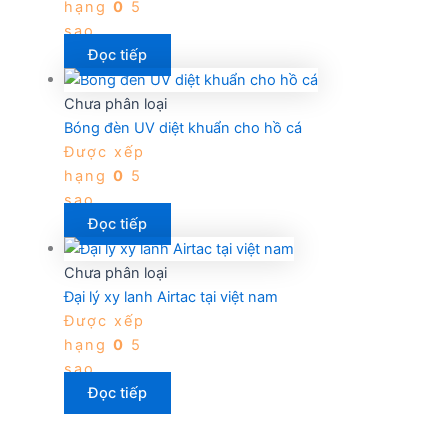
hạng
0
5
sao
Đọc tiếp
Chưa phân loại
Bóng đèn UV diệt khuẩn cho hồ cá
Được xếp
hạng
0
5
sao
Đọc tiếp
Chưa phân loại
Đại lý xy lanh Airtac tại việt nam
Được xếp
hạng
0
5
sao
Đọc tiếp