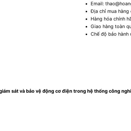
Email: thao@hoang
Địa chỉ mua hàng 
Hàng hóa chính h
Giao hàng toàn qu
Chế độ bảo hành u
 giám sát và bảo vệ động cơ điện trong hệ thống công ngh