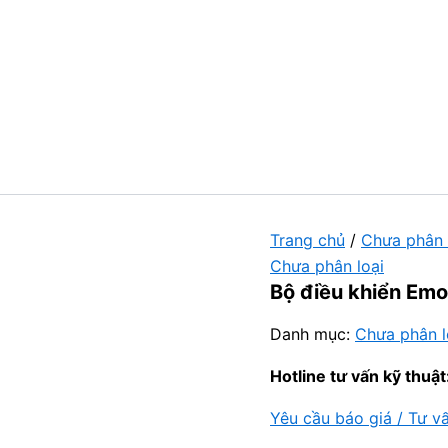
Trang chủ
/
Chưa phân 
Chưa phân loại
Bộ điều khiển Emo
Danh mục:
Chưa phân l
Hotline tư vấn kỹ thuật
Yêu cầu báo giá / Tư v