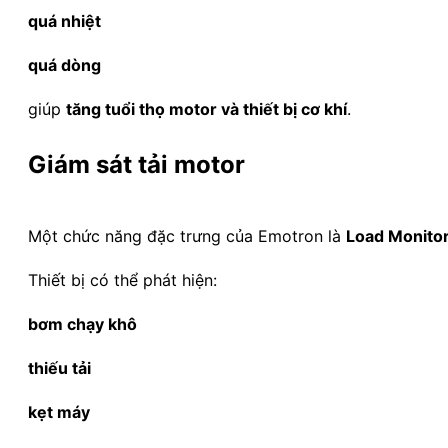
quá nhiệt
quá dòng
giúp
tăng tuổi thọ motor và thiết bị cơ khí
.
Giám sát tải motor
Một chức năng đặc trưng của Emotron là
Load Monito
Thiết bị có thể phát hiện:
bơm chạy khô
thiếu tải
kẹt máy