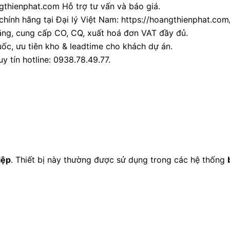
thienphat.com Hỗ trợ tư vấn và báo giá.
chính hãng tại Đại lý Việt Nam: https://hoangthienphat.com/
ãng, cung cấp CO, CQ, xuất hoá đơn VAT đầy đủ.
ốc, ưu tiên kho & leadtime cho khách dự án.
y tín hotline: 0938.78.49.77.
iệp
. Thiết bị này thường được sử dụng trong các hệ thống