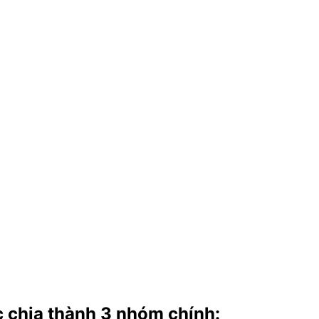
c chia thành
3 nhóm chính
: