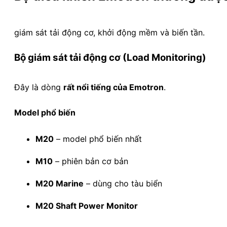
giám sát tải động cơ, khởi động mềm và biến tần.
Bộ giám sát tải động cơ (Load Monitoring)
Đây là dòng
rất nổi tiếng của Emotron
.
Model phổ biến
M20
– model phổ biến nhất
M10
– phiên bản cơ bản
M20 Marine
– dùng cho tàu biển
M20 Shaft Power Monitor