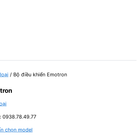
loại
/ Bộ điều khiển Emotron
tron
oại
:
0938.78.49.77
ấn chọn model