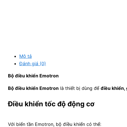
Mô tả
Đánh giá (0)
Bộ điều khiển Emotron
Bộ điều khiển Emotron
là thiết bị dùng để
điều khiển,
Điều khiển tốc độ động cơ
Với biến tần Emotron, bộ điều khiển có thể: