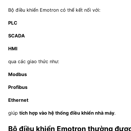
Bộ điều khiển Emotron có thể kết nối với:
PLC
SCADA
HMI
qua các giao thức như:
Modbus
Profibus
Ethernet
giúp
tích hợp vào hệ thống điều khiển nhà máy
.
Bộ điều khiển Emotron thường đượ