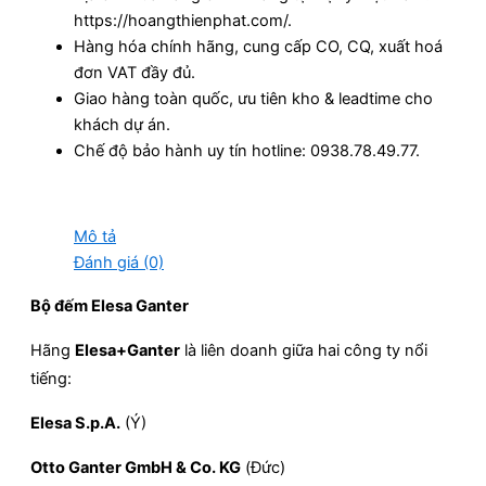
https://hoangthienphat.com/.
Hàng hóa chính hãng, cung cấp CO, CQ, xuất hoá
đơn VAT đầy đủ.
Giao hàng toàn quốc, ưu tiên kho & leadtime cho
khách dự án.
Chế độ bảo hành uy tín hotline: 0938.78.49.77.
Mô tả
Đánh giá (0)
Bộ đếm Elesa Ganter
Hãng
Elesa+Ganter
là liên doanh giữa hai công ty nổi
tiếng:
Elesa S.p.A.
(Ý)
Otto Ganter GmbH & Co. KG
(Đức)