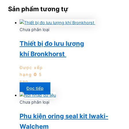
Sản phẩm tương tự
Chưa phân loại
Thiết bị đo lưu lượng
khí Bronkhorst
Được xếp
hạng
0
5
sao
Đọc tiếp
Chưa phân loại
Phu kiện oring seal kit Iwaki-
Walchem