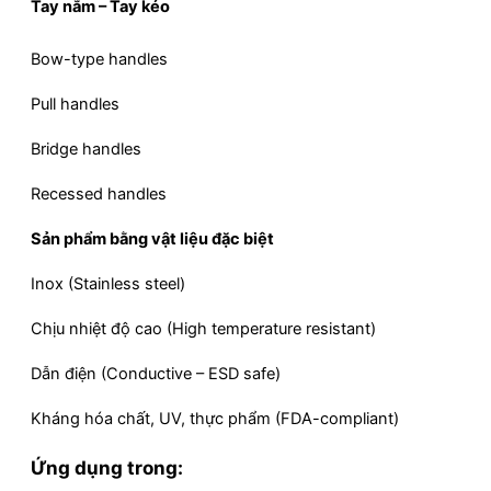
Tay nắm – Tay kéo
Bow-type handles
Pull handles
Bridge handles
Recessed handles
Sản phẩm bằng vật liệu đặc biệt
Inox (Stainless steel)
Chịu nhiệt độ cao (High temperature resistant)
Dẫn điện (Conductive – ESD safe)
Kháng hóa chất, UV, thực phẩm (FDA-compliant)
Ứng dụng trong: