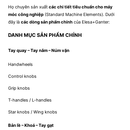
Họ chuyên sản xuất
các chi tiết tiêu chuẩn cho máy
móc công nghiệp
(Standard Machine Elements). Dưới
đây là
các dòng sản phẩm chính
của Elesa+Ganter:
DANH MỤC SẢN PHẨM CHÍNH
Tay quay – Tay nắm – Núm vặn
Handwheels
Control knobs
Grip knobs
T-handles / L-handles
Star knobs / Wing knobs
Bản lề – Khoá – Tay gạt