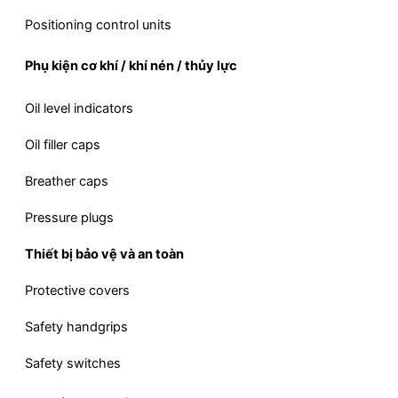
Positioning control units
Phụ kiện cơ khí / khí nén / thủy lực
Oil level indicators
Oil filler caps
Breather caps
Pressure plugs
Thiết bị bảo vệ và an toàn
Protective covers
Safety handgrips
Safety switches