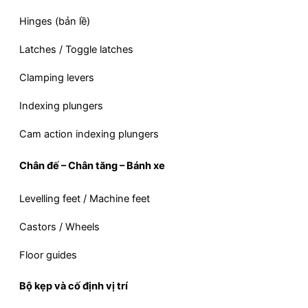
Hinges (bản lề)
Latches / Toggle latches
Clamping levers
Indexing plungers
Cam action indexing plungers
Chân đế – Chân tăng – Bánh xe
Levelling feet / Machine feet
Castors / Wheels
Floor guides
Bộ kẹp và cố định vị trí