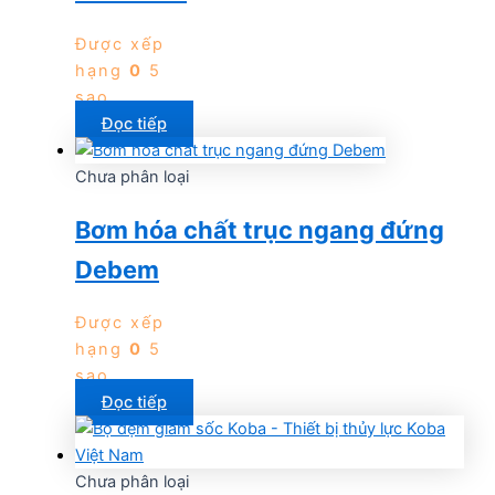
Được xếp
hạng
0
5
sao
Đọc tiếp
Chưa phân loại
Bơm hóa chất trục ngang đứng
Debem
Được xếp
hạng
0
5
sao
Đọc tiếp
Chưa phân loại