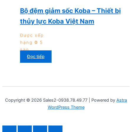
Bộ đệm giảm sốc Koba – Thiết bị
thủy lực Koba Việt Nam
Được xếp
hạng
0
5
sao
Đọc tiếp
Copyright © 2026 Sales2-0938.78.49.77 | Powered by
Astra
WordPress Theme