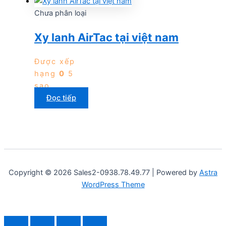
Chưa phân loại
Xy lanh AirTac tại việt nam
Được xếp
hạng
0
5
sao
Đọc tiếp
Copyright © 2026 Sales2-0938.78.49.77 | Powered by
Astra
WordPress Theme