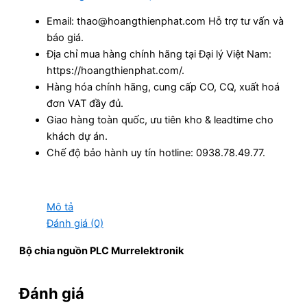
Email: thao@hoangthienphat.com Hỗ trợ tư vấn và
báo giá.
Địa chỉ mua hàng chính hãng tại Đại lý Việt Nam:
https://hoangthienphat.com/.
Hàng hóa chính hãng, cung cấp CO, CQ, xuất hoá
đơn VAT đầy đủ.
Giao hàng toàn quốc, ưu tiên kho & leadtime cho
khách dự án.
Chế độ bảo hành uy tín hotline: 0938.78.49.77.
Mô tả
Đánh giá (0)
Bộ chia nguồn PLC Murrelektronik
Đánh giá