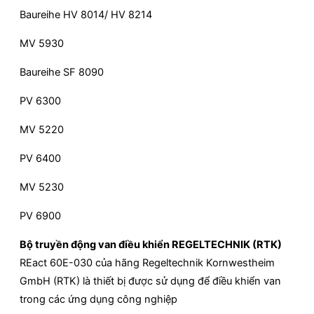
Baureihe HV 8014/ HV 8214
MV 5930
Baureihe SF 8090
PV 6300
MV 5220
PV 6400
MV 5230
PV 6900
Bộ truyền động van điều khiển REGELTECHNIK (RTK)
REact 60E-030 của hãng Regeltechnik Kornwestheim
GmbH (RTK) là thiết bị được sử dụng để điều khiển van
trong các ứng dụng công nghiệp