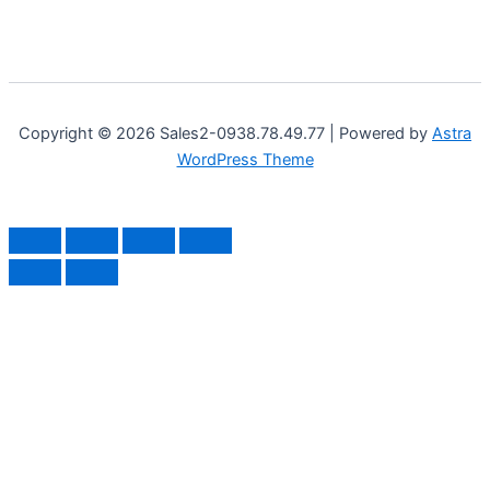
Copyright © 2026 Sales2-0938.78.49.77 | Powered by
Astra
WordPress Theme