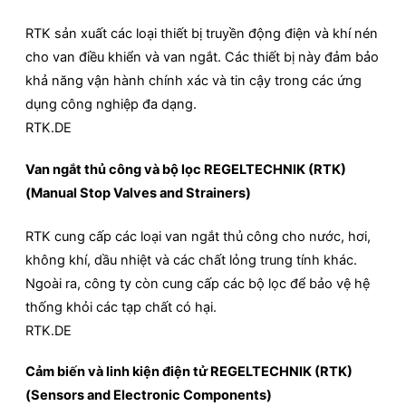
RTK sản xuất các loại thiết bị truyền động điện và khí nén
cho van điều khiển và van ngắt. Các thiết bị này đảm bảo
khả năng vận hành chính xác và tin cậy trong các ứng
dụng công nghiệp đa dạng.
RTK.DE
Van ngắt thủ công và bộ lọc
REGELTECHNIK (RTK)
(Manual Stop Valves and Strainers)
RTK cung cấp các loại van ngắt thủ công cho nước, hơi,
không khí, dầu nhiệt và các chất lỏng trung tính khác.
Ngoài ra, công ty còn cung cấp các bộ lọc để bảo vệ hệ
thống khỏi các tạp chất có hại.
RTK.DE
Cảm biến và linh kiện điện tử
REGELTECHNIK (RTK)
(Sensors and Electronic Components)