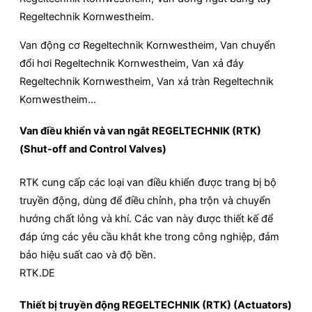
Regeltechnik Kornwestheim.
Van động cơ Regeltechnik Kornwestheim, Van chuyển
đổi hơi Regeltechnik Kornwestheim, Van xả đáy
Regeltechnik Kornwestheim, Van xả tràn Regeltechnik
Kornwestheim…
Van điều khiển và van ngắt
REGELTECHNIK (RTK)
(Shut-off and Control Valves)
RTK cung cấp các loại van điều khiển được trang bị bộ
truyền động, dùng để điều chỉnh, pha trộn và chuyển
hướng chất lỏng và khí. Các van này được thiết kế để
đáp ứng các yêu cầu khắt khe trong công nghiệp, đảm
bảo hiệu suất cao và độ bền.
RTK.DE
Thiết bị truyền động
REGELTECHNIK (RTK)
(Actuators)