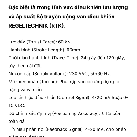
Đặc biệt là trong lĩnh vực điều khiển lưu lượng
và áp suất Bộ truyền động van điều khiển
REGELTECHNIK (RTK).
Lực đẩy (Thrust Force): 60 kN.
Hành trình (Stroke Length): 90mm.
Thời gian hành trình (Travel Time): 24 giây đến 120 giây,
tùy theo cài đặt.
Nguồn cấp (Supply Voltage): 230 VAC, 50/60 Hz.
Mô-men xoắn (Torque): Phù hợp với các ứng dụng tải
nặng và van lớn.
Loại tín hiệu điều khiển (Control Signal): 4-20 mA hoặc 0-
10 VDC.
Độ chính xác định vị (Positioning Accuracy): ± 1% của
toàn dải.
Tín hiệu phản hồi (Feedback Signal): 4-20 mA, cho phép