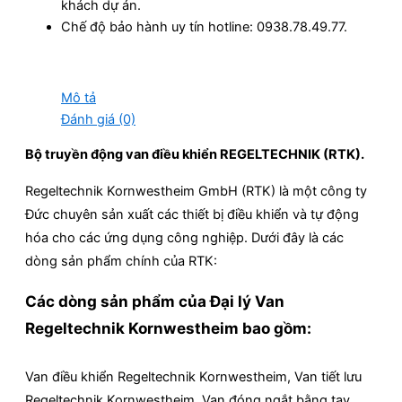
khách dự án.
Chế độ bảo hành uy tín hotline: 0938.78.49.77.
Mô tả
Đánh giá (0)
Bộ truyền động van điều khiển REGELTECHNIK (RTK).
Regeltechnik Kornwestheim GmbH (RTK) là một công ty
Đức chuyên sản xuất các thiết bị điều khiển và tự động
hóa cho các ứng dụng công nghiệp. Dưới đây là các
dòng sản phẩm chính của RTK:
Các dòng sản phẩm của Đại lý Van
Regeltechnik Kornwestheim bao gồm:
Van điều khiển Regeltechnik Kornwestheim, Van tiết lưu
Regeltechnik Kornwestheim, Van đóng ngắt bằng tay