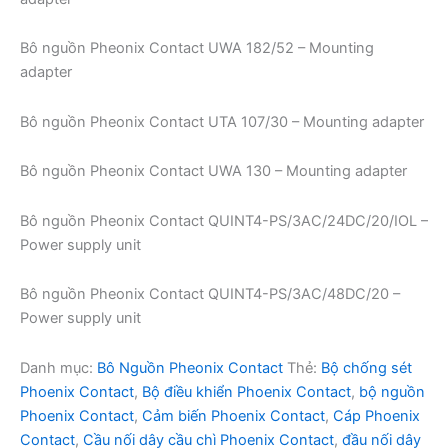
Bô nguồn Pheonix Contact UWA 182/52 – Mounting
adapter
Bô nguồn Pheonix Contact UTA 107/30 – Mounting adapter
Bô nguồn Pheonix Contact UWA 130 – Mounting adapter
Bô nguồn Pheonix Contact QUINT4-PS/3AC/24DC/20/IOL –
Power supply unit
Bô nguồn Pheonix Contact QUINT4-PS/3AC/48DC/20 –
Power supply unit
Danh mục:
Bô Nguồn Pheonix Contact
Thẻ:
Bộ chống sét
Phoenix Contact
,
Bộ điều khiển Phoenix Contact
,
bộ nguồn
Phoenix Contact
,
Cảm biến Phoenix Contact
,
Cáp Phoenix
Contact
,
Cầu nối dây cầu chì Phoenix Contact
,
đầu nối dây