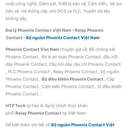
soát công nghệ, Giám sát, thiết bị bảo vệ, Cảm biến, bộ lọc
bảo vệ Hệ thống cáp cho DCS và PLC, Truyền dữ liệu
không dây
Đại lý
Phoenix Contact
Việt Nam –
Relay
Phoenix
Contact
–
Bộ nguồn Phoenix Contact
Việt Nam
Phoenix Contact Viet Nam
chuyên gia về: Bộ chống sét
Phoenix Contact , Rơ le an toàn Phoenix Contact, đầu nối
dây Phoenix Contact, Cầu nối dây cầu chì Phoenix Contact
, PLC Phoenix Contact , Relay Phoenix Contact , bộ nguồn
Phoenix Contact ,
Bộ điều khiển Phoenix Contact
, Cáp
Phoenix Contact , Cảm biến Phoenix Contact , tủ điều khiển
Phoenix Contact .
HTP Tech
tự hào là đại lý chính thức phân
phối
Relay
Phoenix Contact
tại Việt Nam.
Để biết thêm chi tiết về
Bộ nguồn Phoenix Contact
Việt