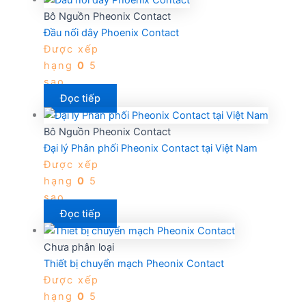
Bô Nguồn Pheonix Contact
Đầu nối dây Phoenix Contact
Được xếp
hạng
0
5
sao
Đọc tiếp
Bô Nguồn Pheonix Contact
Đại lý Phân phối Pheonix Contact tại Việt Nam
Được xếp
hạng
0
5
sao
Đọc tiếp
Chưa phân loại
Thiết bị chuyển mạch Pheonix Contact
Được xếp
hạng
0
5