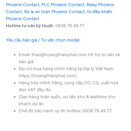
Phoenix Contact
,
PLC Phoenix Contact
,
Relay Phoenix
Contact
,
Rơ le an toàn Phoenix Contact
,
tủ điều khiển
Phoenix Contact
Hotline tư vấn kỹ thuật:
0938.78.49.77
Yêu cầu báo giá / Tư vấn chọn model
Email: thao@hoangthienphat.com Hỗ trợ tư vấn và
báo giá.
Địa chỉ mua hàng chính hãng tại Đại lý Việt Nam:
https://hoangthienphat.com/.
Hàng hóa chính hãng, cung cấp CO, CQ, xuất hoá
đơn VAT đầy đủ.
Giao hàng toàn quốc, ưu tiên kho & leadtime cho
khách dự án.
Chế độ bảo hành uy tín hotline: 0938.78.49.77.