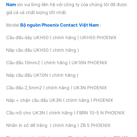
Nam
xin vui lòng liên hệ với công ty của chúng tôi để được
giá cả và chất lượng tốt nhất.
Model
Bộ nguồn Phoenix Contact
Việt Nam
:
Cầu đấu dây UKH50 ( chính hãng ) UKH50 PHOENIX
Nắp cầu đấu UKH50 ( chính hãng )
Cầu đấu 10mm2 ( chính hãng ) UK16N PHOENIX
Nắp cầu đấu UK10N ( chính hãng )
Cầu đấu 2,5mm2 ( chính hãng ) UK3N PHOENIX
Nắp + chặn cầu đấu UK3N ( chính hãng ) PHOENIX
Cầu nối cho UK3N ( chính hãng ) FBRN 10-5 N PHOENIX
Nhãn in số để trắng ( chính hãng ) ZB 5 PHOENIX