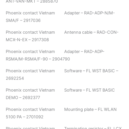
ANT-VAN-MKT – 2885870
Phoenix contact Vietnam Adapter – RAD-ADP-N/M-
SMA/F – 2917036
Phoenix contact Vietnam Antenna cable – RAD-CON-
MCX-N-EX – 2917308
Phoenix contact Vietnam Adapter – RAD-ADP-
RSMA/M-RSMA/F-90 – 2904790
Phoenix contact Vietnam Software – FL WST BASIC –
2692254
Phoenix contact Vietnam Software – FL WST BASIC
DEMO – 2692377
Phoenix contact Vietnam Mounting plate – FL WLAN
5100 PA – 2701092
Phoenix contact Vietnam Termination resistor – FL LCX