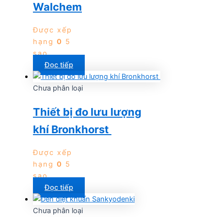
Walchem
Được xếp
hạng
0
5
sao
Đọc tiếp
Chưa phân loại
Thiết bị đo lưu lượng
khí Bronkhorst
Được xếp
hạng
0
5
sao
Đọc tiếp
Chưa phân loại