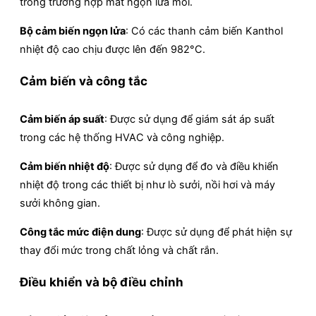
trong trường hợp mất ngọn lửa mồi.
Bộ cảm biến ngọn lửa
: Có các thanh cảm biến Kanthol
nhiệt độ cao chịu được lên đến 982°C.
Cảm biến và công tắc
Cảm biến áp suất
: Được sử dụng để giám sát áp suất
trong các hệ thống HVAC và công nghiệp.
Cảm biến nhiệt độ
: Được sử dụng để đo và điều khiển
nhiệt độ trong các thiết bị như lò sưởi, nồi hơi và máy
sưởi không gian.
Công tắc mức điện dung
: Được sử dụng để phát hiện sự
thay đổi mức trong chất lỏng và chất rắn.
Điều khiển và bộ điều chỉnh