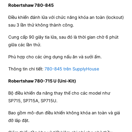
Robertshaw 780-845
Điều khiển đánh lửa với chức năng khóa an toàn (lockout)
sau 3 lần thử không thành công.
Cung cấp 90 giây tia lửa, sau đó là thời gian chờ 6 phút
giữa các lần thử.
Phù hợp cho các ứng dụng nấu ăn và sưởi ấm.
Thông tin chi tiết:
780-845 trên SupplyHouse
Robertshaw 780-715 U (Uni-Kit)
Bộ điều khiển đa năng thay thế cho các model như
SP715, SP715A, SP715U.
Bao gồm mô-đun điều khiển không khóa an toàn và giá
đỡ lắp đặt.