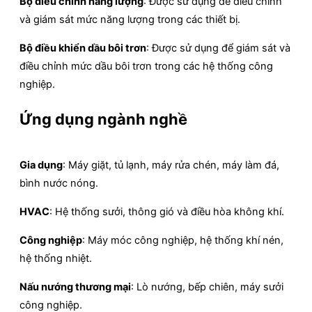
Bộ điều chỉnh năng lượng
: Được sử dụng để điều chỉnh
và giám sát mức năng lượng trong các thiết bị.
Bộ điều khiển dầu bôi trơn
: Được sử dụng để giám sát và
điều chỉnh mức dầu bôi trơn trong các hệ thống công
nghiệp.
Ứng dụng ngành nghề
Gia dụng
: Máy giặt, tủ lạnh, máy rửa chén, máy làm đá,
bình nước nóng.
HVAC
: Hệ thống sưởi, thông gió và điều hòa không khí.
Công nghiệp
: Máy móc công nghiệp, hệ thống khí nén,
hệ thống nhiệt.
Nấu nướng thương mại
: Lò nướng, bếp chiên, máy sưởi
công nghiệp.