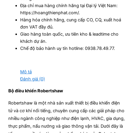
Địa chỉ mua hàng chính hãng tại Đại lý Việt Nam:
https://hoangthienphat.com/.
Hàng hóa chính hãng, cung cấp CO, CQ, xuất hoá
đơn VAT đầy đủ.
Giao hàng toàn quốc, ưu tiên kho & leadtime cho
khách dự án.
Chế độ bảo hành uy tín hotline: 0938.78.49.77.
Mô tả
Đánh giá (0)
Bộ điều khiển Robertshaw
Robertshaw là một nhà sản xuất thiết bị điều khiển điện
tử và cơ khí nổi tiếng, chuyên cung cấp các giải pháp cho
nhiều ngành công nghiệp như điện lạnh, HVAC, gia dụng,
thực phẩm, nấu nướng và giao thông vận tải. Dưới đây là