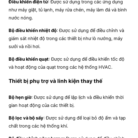
Điều khiển điện tử
: Được sử dụng trong các ứng dụng
như máy giặt, tủ lạnh, máy rửa chén, máy làm đá và bình
nước nóng.
Bộ điều khiển nhiệt độ
: Được sử dụng để điều chỉnh và
giám sát nhiệt độ trong các thiết bị như lò nướng, máy
sưởi và nồi hơi.
Bộ điều khiển quạt
: Được sử dụng để điều khiển tốc độ
và hoạt động của quạt trong các hệ thống HVAC.
Thiết bị phụ trợ và linh kiện thay thế
Bộ hẹn giờ
: Được sử dụng để lập lịch và điều khiển thời
gian hoạt động của các thiết bị.
Bộ lọc và bộ sấy
: Được sử dụng để loại bỏ độ ẩm và tạp
chất trong các hệ thống khí.