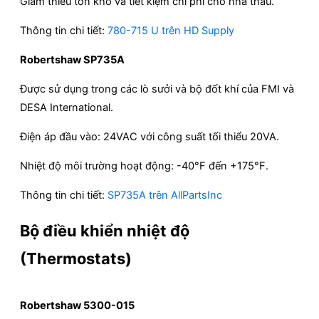
Giảm thiểu tồn kho và tiết kiệm chi phí cho nhà thầu.
Thông tin chi tiết:
780-715 U trên HD Supply
Robertshaw SP735A
Được sử dụng trong các lò sưởi và bộ đốt khí của FMI và
DESA International.
Điện áp đầu vào: 24VAC với công suất tối thiểu 20VA.
Nhiệt độ môi trường hoạt động: -40°F đến +175°F.
Thông tin chi tiết:
SP735A trên AllPartsInc
Bộ điều khiển nhiệt độ
(Thermostats)
Robertshaw 5300-015