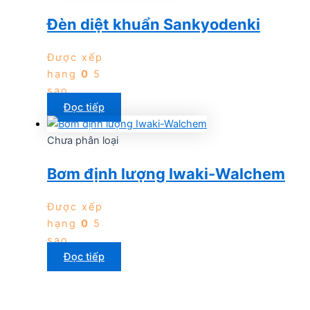
Đèn diệt khuẩn Sankyodenki
Được xếp
hạng
0
5
sao
Đọc tiếp
Chưa phân loại
Bơm định lượng Iwaki-Walchem
Được xếp
hạng
0
5
sao
Đọc tiếp