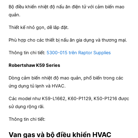
Bộ điều khiển nhiệt độ nấu ăn điện tử với cảm biến mao
quản.
Thiết kế nhỏ gọn, dễ lắp đặt.
Phù hợp cho các thiết bị nấu ăn gia dụng và thương mại.
Thông tin chi tiết:
5300-015 trên Raptor Supplies
Robertshaw K59 Series
Dòng cảm biến nhiệt độ mao quản, phổ biến trong các
ứng dụng tủ lạnh và HVAC.
Các model như K59-L1662, K60-P1129, K50-P1216 được
sử dụng rộng rãi.
Thông tin chi tiết:
Van gas và bộ điều khiển HVAC