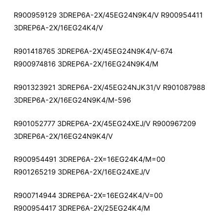
R900959129 3DREP6A-2X/45EG24N9K4/V R900954411
3DREP6A-2X/16EG24K4/V
R901418765 3DREP6A-2X/45EG24N9K4/V-674
R900974816 3DREP6A-2X/16EG24N9K4/M
R901323921 3DREP6A-2X/45EG24NJK31/V R901087988
3DREP6A-2X/16EG24N9K4/M-596
R901052777 3DREP6A-2X/45EG24XEJ/V R900967209
3DREP6A-2X/16EG24N9K4/V
R900954491 3DREP6A-2X=16EG24K4/M=00
R901265219 3DREP6A-2X/16EG24XEJ/V
R900714944 3DREP6A-2X=16EG24K4/V=00
R900954417 3DREP6A-2X/25EG24K4/M