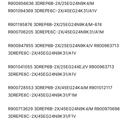
R900956636 3DREP6B-2X/25EG24N9K4/M
R901094369 3DREPE6C-2X/45EG24K31/A1V
R901195876 3DREP6B-2X/25EG24N9K4/M-674
R900706205 3DREPE6C-2X/45EG24N9K31/A1M
R900947955 3DREP6B-2X/25EG24N9K4/V R900963713
3DREPE6C-2X/45EG24N9K31/A1V
R901041055 3DREP6B-2X/25EG24XEJ/V R900963713
3DREPE6C-2X/45EG24N9K31/A1V
R900728553 3DREP6B-2X/45EG24K4/M R901012117
3DREPE6C-2X/45EG24N9K31/F1M
R900713629 3DREP6B-2X/45EG24N9K4/M R900970698
3DREPE6C-2X/45EG24N9K31/F1V