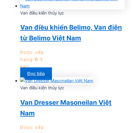
Van điều kiển thủy lực
Van điều khiển Belimo, Van điện
từ Belimo Việt Nam
Được xếp
hạng
0
5
sao
Đọc tiếp
Van điều kiển thủy lực
Van Dresser Masoneilan Việt
Nam
Được xếp