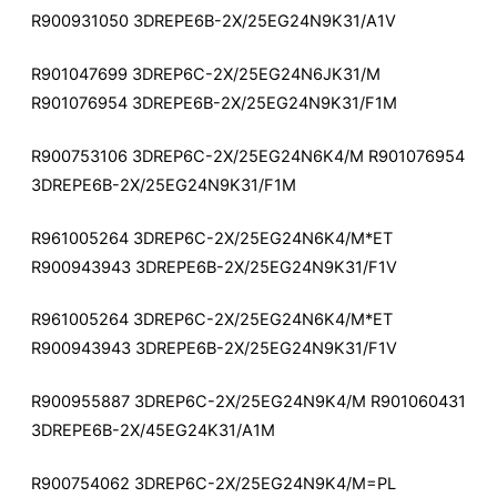
R900931050 3DREPE6B-2X/25EG24N9K31/A1V
R901047699 3DREP6C-2X/25EG24N6JK31/M
R901076954 3DREPE6B-2X/25EG24N9K31/F1M
R900753106 3DREP6C-2X/25EG24N6K4/M R901076954
3DREPE6B-2X/25EG24N9K31/F1M
R961005264 3DREP6C-2X/25EG24N6K4/M*ET
R900943943 3DREPE6B-2X/25EG24N9K31/F1V
R961005264 3DREP6C-2X/25EG24N6K4/M*ET
R900943943 3DREPE6B-2X/25EG24N9K31/F1V
R900955887 3DREP6C-2X/25EG24N9K4/M R901060431
3DREPE6B-2X/45EG24K31/A1M
R900754062 3DREP6C-2X/25EG24N9K4/M=PL