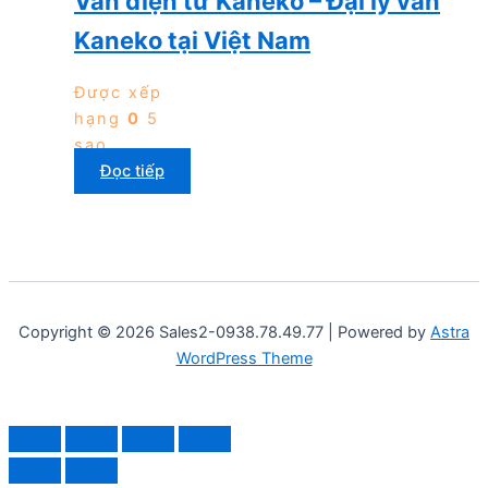
Van điện từ Kaneko – Đại lý van
Kaneko tại Việt Nam
Được xếp
hạng
0
5
sao
Đọc tiếp
Copyright © 2026 Sales2-0938.78.49.77 | Powered by
Astra
WordPress Theme