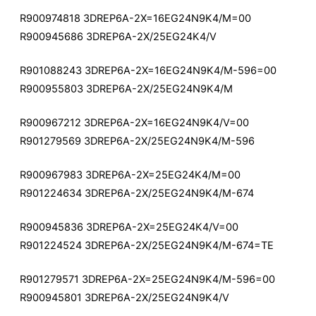
R900974818 3DREP6A-2X=16EG24N9K4/M=00
R900945686 3DREP6A-2X/25EG24K4/V
R901088243 3DREP6A-2X=16EG24N9K4/M-596=00
R900955803 3DREP6A-2X/25EG24N9K4/M
R900967212 3DREP6A-2X=16EG24N9K4/V=00
R901279569 3DREP6A-2X/25EG24N9K4/M-596
R900967983 3DREP6A-2X=25EG24K4/M=00
R901224634 3DREP6A-2X/25EG24N9K4/M-674
R900945836 3DREP6A-2X=25EG24K4/V=00
R901224524 3DREP6A-2X/25EG24N9K4/M-674=TE
R901279571 3DREP6A-2X=25EG24N9K4/M-596=00
R900945801 3DREP6A-2X/25EG24N9K4/V