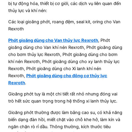
bị tự động hóa, thiết bị cơ giới, các dịch vụ liên quan đến
thủy lực và khí nén:
Các loại gioăng phớt, roang đệm, seal kit, oring cho Van
Rexroth
Phớt gioăng dùng cho Van thủy lực Rexroth
, Phớt
gioăng dùng cho Van khí nén Rexroth, Phớt gioăng dùng
cho bơm thủy lực Rexroth, Phớt gioăng dùng cho bơm
khí nén Rexroth, Phớt gioăng dùng cho xy lanh thủy lực
Rexroth, Phớt gioăng dùng cho Xi lanh khí nén
Rexroth,
Phớt gioăng dùng cho đông cơ thủy lực
Rexroth
.
Gioăng phớt tuy là một chi tiết rất nhỏ nhưng đóng vai
trò hết sức quan trọng trong hệ thống xi lanh thủy lực.
Gioăng phớt thường được làm bằng cao su, có khả năng
biến dạng đàn hồi, miết chặt vào chỗ khe hở, làm kín và
ngăn chặn rò rỉ dầu. Thông thường, kích thước tiêu