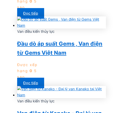
hạng
0
5
sao
Đọc tiếp
Van điều kiển thủy lực
Đầu dò áp suất Gems , Van điện
từ Gems Việt Nam
Được xếp
hạng
0
5
sao
Đọc tiếp
Van điều kiển thủy lực