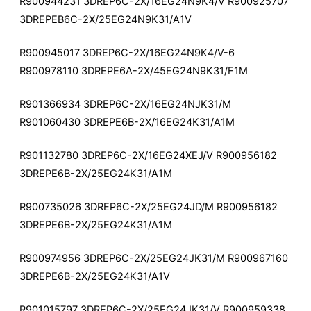
R900944231 3DREP6C-2X/16EG24N9K4/V R900925707
3DREPEB6C-2X/25EG24N9K31/A1V
R900945017 3DREP6C-2X/16EG24N9K4/V-6
R900978110 3DREPE6A-2X/45EG24N9K31/F1M
R901366934 3DREP6C-2X/16EG24NJK31/M
R901060430 3DREPE6B-2X/16EG24K31/A1M
R901132780 3DREP6C-2X/16EG24XEJ/V R900956182
3DREPE6B-2X/25EG24K31/A1M
R900735026 3DREP6C-2X/25EG24JD/M R900956182
3DREPE6B-2X/25EG24K31/A1M
R900974956 3DREP6C-2X/25EG24JK31/M R900967160
3DREPE6B-2X/25EG24K31/A1V
R901015797 3DREP6C-2X/25EG24JK31/V R900959338