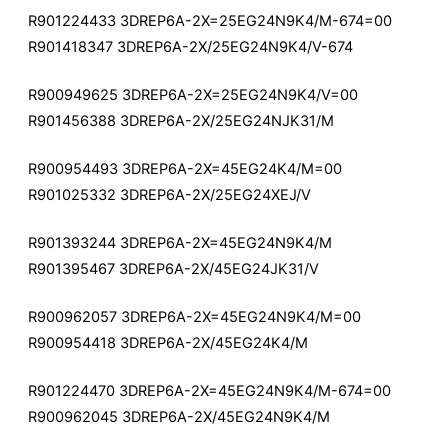
R901224433 3DREP6A-2X=25EG24N9K4/M-674=00
R901418347 3DREP6A-2X/25EG24N9K4/V-674
R900949625 3DREP6A-2X=25EG24N9K4/V=00
R901456388 3DREP6A-2X/25EG24NJK31/M
R900954493 3DREP6A-2X=45EG24K4/M=00
R901025332 3DREP6A-2X/25EG24XEJ/V
R901393244 3DREP6A-2X=45EG24N9K4/M
R901395467 3DREP6A-2X/45EG24JK31/V
R900962057 3DREP6A-2X=45EG24N9K4/M=00
R900954418 3DREP6A-2X/45EG24K4/M
R901224470 3DREP6A-2X=45EG24N9K4/M-674=00
R900962045 3DREP6A-2X/45EG24N9K4/M