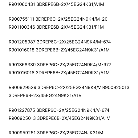
R901060431 3DREPE6B-2X/45EG24K31/A1M
R900755111 3DREP6C-2X/25EG24N9K4/M-20
R901100346 3DREPE6B-2X/45EG24K31/F1M
R901205987 3DREP6C-2X/25EG24N9K4/M-674
R901016018 3DREPE6B-2X/45EG24N9K31/A1M
R901368339 3DREP6C-2X/25EG24N9K4/M-977
R901016018 3DREPE6B-2X/45EG24N9K31/A1M
R900929529 3DREP6C-2X/25EG24N9K4/V R900925013
3DREPE6B-2X/45EG24N9K31/A1V
R901227875 3DREP6C-2X/25EG24N9K4/V-674
R900925013 3DREPE6B-2X/45EG24N9K31/A1V
R900959251 3DREP6C-2X/25EG24NJK31/M