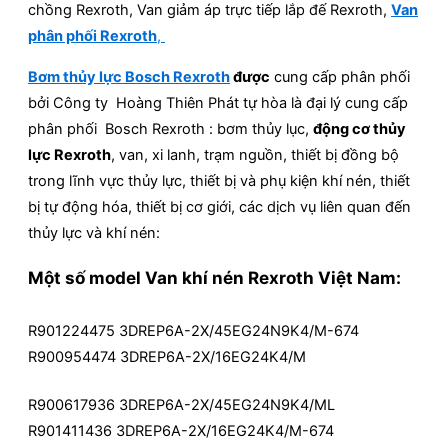
chồng Rexroth, Van giảm áp trực tiếp lắp đế Rexroth,
Van
phân phối Rexroth
,
Bơm thủy lực Bosch Rexroth
được
cung cấp phân phối
bởi Công ty Hoàng Thiên Phát tự hòa là đại lý cung cấp
phân phối Bosch Rexroth : bơm thủy lục,
động cơ thủy
lực Rexroth
, van, xi lanh, trạm nguồn, thiết bị đồng bộ
trong lĩnh vực thủy lực, thiết bị và phụ kiện khí nén, thiết
bị tự động hóa, thiết bị cơ giới, các dịch vụ liên quan đến
thủy lực và khí nén:
Một số model Van khí nén Rexroth Việt Nam:
R901224475 3DREP6A-2X/45EG24N9K4/M-674
R900954474 3DREP6A-2X/16EG24K4/M
R900617936 3DREP6A-2X/45EG24N9K4/ML
R901411436 3DREP6A-2X/16EG24K4/M-674