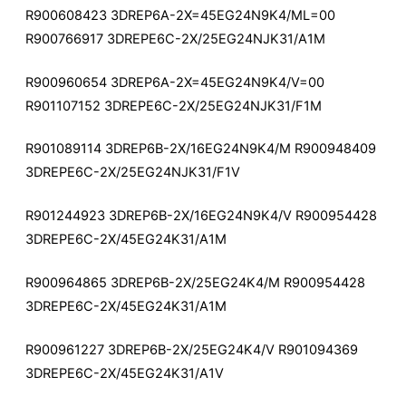
R900608423 3DREP6A-2X=45EG24N9K4/ML=00
R900766917 3DREPE6C-2X/25EG24NJK31/A1M
R900960654 3DREP6A-2X=45EG24N9K4/V=00
R901107152 3DREPE6C-2X/25EG24NJK31/F1M
R901089114 3DREP6B-2X/16EG24N9K4/M R900948409
3DREPE6C-2X/25EG24NJK31/F1V
R901244923 3DREP6B-2X/16EG24N9K4/V R900954428
3DREPE6C-2X/45EG24K31/A1M
R900964865 3DREP6B-2X/25EG24K4/M R900954428
3DREPE6C-2X/45EG24K31/A1M
R900961227 3DREP6B-2X/25EG24K4/V R901094369
3DREPE6C-2X/45EG24K31/A1V