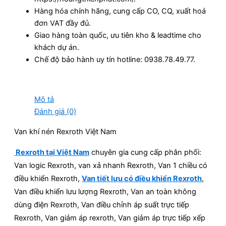
Hàng hóa chính hãng, cung cấp CO, CQ, xuất hoá
đơn VAT đầy đủ.
Giao hàng toàn quốc, ưu tiên kho & leadtime cho
khách dự án.
Chế độ bảo hành uy tín hotline: 0938.78.49.77.
Mô tả
Đánh giá (0)
Van khí nén Rexroth Việt Nam
Rexroth tại Việt Nam
chuyên gia cung cấp phân phối:
Van logic Rexroth, van xả nhanh Rexroth, Van 1 chiều có
điều khiển Rexroth,
Van tiết lưu có điều khiển Rexroth
,
Van điều khiển lưu lượng Rexroth, Van an toàn không
dùng điện Rexroth, Van điều chỉnh áp suất trực tiếp
Rexroth, Van giảm áp rexroth, Van giảm áp trực tiếp xếp