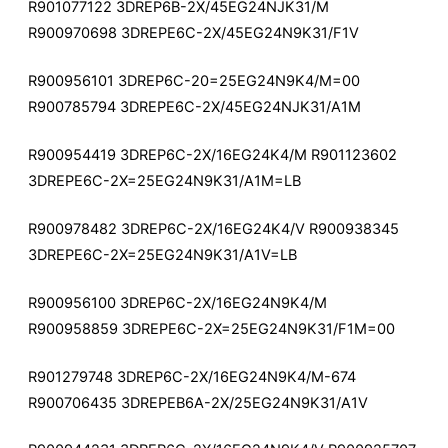
R901077122 3DREP6B-2X/45EG24NJK31/M
R900970698 3DREPE6C-2X/45EG24N9K31/F1V
R900956101 3DREP6C-20=25EG24N9K4/M=00
R900785794 3DREPE6C-2X/45EG24NJK31/A1M
R900954419 3DREP6C-2X/16EG24K4/M R901123602
3DREPE6C-2X=25EG24N9K31/A1M=LB
R900978482 3DREP6C-2X/16EG24K4/V R900938345
3DREPE6C-2X=25EG24N9K31/A1V=LB
R900956100 3DREP6C-2X/16EG24N9K4/M
R900958859 3DREPE6C-2X=25EG24N9K31/F1M=00
R901279748 3DREP6C-2X/16EG24N9K4/M-674
R900706435 3DREPEB6A-2X/25EG24N9K31/A1V