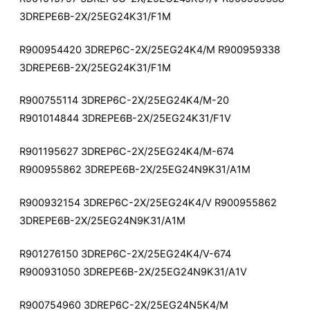
3DREPE6B-2X/25EG24K31/F1M
R900954420 3DREP6C-2X/25EG24K4/M R900959338
3DREPE6B-2X/25EG24K31/F1M
R900755114 3DREP6C-2X/25EG24K4/M-20
R901014844 3DREPE6B-2X/25EG24K31/F1V
R901195627 3DREP6C-2X/25EG24K4/M-674
R900955862 3DREPE6B-2X/25EG24N9K31/A1M
R900932154 3DREP6C-2X/25EG24K4/V R900955862
3DREPE6B-2X/25EG24N9K31/A1M
R901276150 3DREP6C-2X/25EG24K4/V-674
R900931050 3DREPE6B-2X/25EG24N9K31/A1V
R900754960 3DREP6C-2X/25EG24N5K4/M