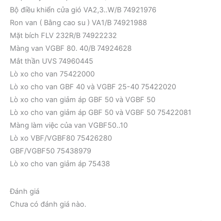
Bộ điều khiển cửa gió VA2,3..W/B 74921976
Ron van ( Bằng cao su ) VA1/B 74921988
Mặt bích FLV 232R/B 74922232
Màng van VGBF 80. 40/B 74924628
Mắt thần UVS 74960445
Lò xo cho van 75422000
Lò xo cho van GBF 40 và VGBF 25-40 75422020
Lò xo cho van giảm áp GBF 50 và VGBF 50
Lò xo cho van giảm áp GBF 50 và VGBF 50 75422081
Màng làm việc của van VGBF50..10
Lò xo VBF/VGBF80 75426280
GBF/VGBF50 75438979
Lò xo cho van giảm áp 75438
Đánh giá
Chưa có đánh giá nào.