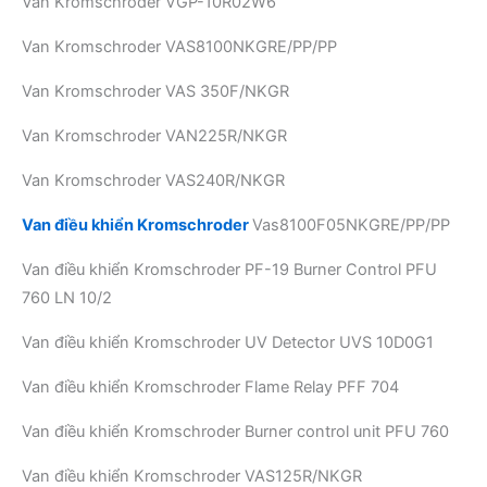
Van Kromschroder VGP-10R02W6
Van Kromschroder VAS8100NKGRE/PP/PP
Van Kromschroder VAS 350F/NKGR
Van Kromschroder VAN225R/NKGR
Van Kromschroder VAS240R/NKGR
Van điều khiển Kromschroder
Vas8100F05NKGRE/PP/PP
Van điều khiển Kromschroder PF-19 Burner Control PFU
760 LN 10/2
Van điều khiển Kromschroder UV Detector UVS 10D0G1
Van điều khiển Kromschroder Flame Relay PFF 704
Van điều khiển Kromschroder Burner control unit PFU 760
Van điều khiển Kromschroder VAS125R/NKGR