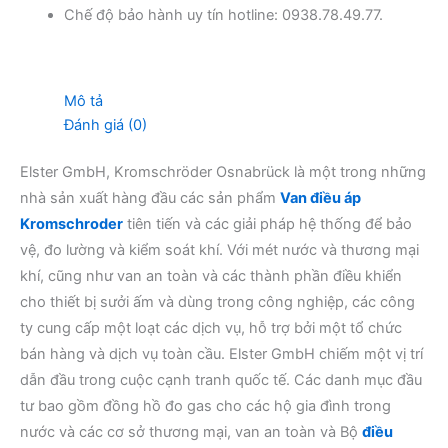
Chế độ bảo hành uy tín hotline: 0938.78.49.77.
Mô tả
Đánh giá (0)
Elster GmbH, Kromschröder Osnabrück là một trong những
nhà sản xuất hàng đầu các sản phẩm
Van điều áp
Kromschroder
tiên tiến và các giải pháp hệ thống để bảo
vệ, đo lường và kiểm soát khí. Với mét nước và thương mại
khí, cũng như van an toàn và các thành phần điều khiển
cho thiết bị sưởi ấm và dùng trong công nghiệp, các công
ty cung cấp một loạt các dịch vụ, hỗ trợ bởi một tổ chức
bán hàng và dịch vụ toàn cầu. Elster GmbH chiếm một vị trí
dẫn đầu trong cuộc cạnh tranh quốc tế. Các danh mục đầu
tư bao gồm đồng hồ đo gas cho các hộ gia đình trong
nước và các cơ sở thương mại, van an toàn và Bộ
điều