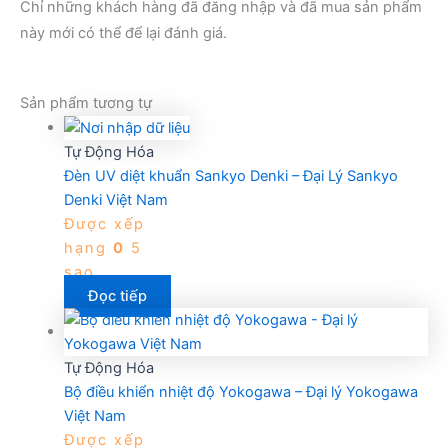
Chỉ những khách hàng đã đăng nhập và đã mua sản phẩm
này mới có thể để lại đánh giá.
Sản phẩm tương tự
Tự Động Hóa
Đèn UV diệt khuẩn Sankyo Denki – Đại Lý Sankyo
Denki Việt Nam
Được xếp
hạng
0
5
sao
Đọc tiếp
Tự Động Hóa
Bộ điều khiển nhiệt độ Yokogawa – Đại lý Yokogawa
Việt Nam
Được xếp