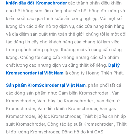
khiển đầu đốt Kromschroder
các thành phần điều khiển
cho hệ thống sưởi ấm cũng như các hệ thống đo lường và
kiểm soát các quá trình sưởi ấm công nghiệp. Với một số
lượng lớn các điểm hỗ trợ dịch vụ, các cửa hàng bán hàng
và địa điểm sản xuất trên toàn thế giới, chúng tôi là một đối
tác đáng tin cậy cho khách hàng của chúng tôi làm việc
trong ngành công nghiệp, thương mại và cung cấp năng
lượng. Chúng tôi cung cấp không những các sản phẩm
chất lượng cao nhưng dịch vụ cũng thiết kế riêng.
Đại lý
Kromschorder tại Việt Nam
là công ty Hoàng Thiên Phát.
Sản phẩm KromSchroder tại Việt Nam
, phân phối tất cả
các dòng sản phẩm như: Cảm biến Kromschroder , Van
Kromschroder, Van thủy lực Kromschroder , Van điện từ
Kromschroder, Van điều khiển Kromschroder, Van gas
Kromschroder, Bộ lọc Kromschroder, Thiết bị điều chỉnh áp
suất Kromschroder, Công tắc áp suất Kromschroder , Thiết
bị đo lường Kromschroder, Đồng hồ đo khí GAS