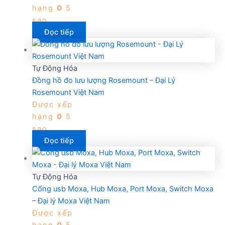
hạng
0
5
sao
Đọc tiếp
Tự Động Hóa
Đồng hồ đo lưu lượng Rosemount – Đại Lý
Rosemount Việt Nam
Được xếp
hạng
0
5
sao
Đọc tiếp
Tự Động Hóa
Cổng usb Moxa, Hub Moxa, Port Moxa, Switch Moxa
– Đại lý Moxa Việt Nam
Được xếp