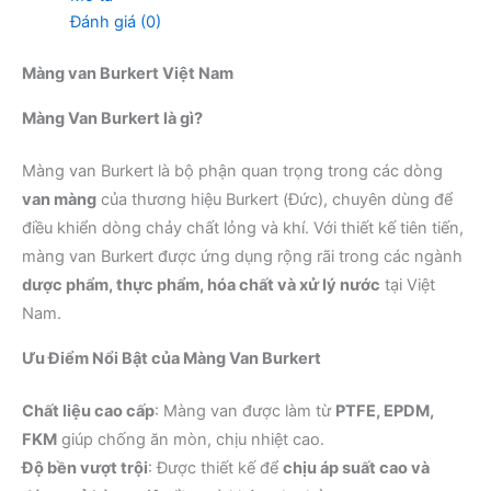
Đánh giá (0)
Màng van Burkert Việt Nam
Màng Van Burkert là gì?
Màng van Burkert là bộ phận quan trọng trong các dòng
van màng
của thương hiệu Burkert (Đức), chuyên dùng để
điều khiển dòng chảy chất lỏng và khí. Với thiết kế tiên tiến,
màng van Burkert được ứng dụng rộng rãi trong các ngành
dược phẩm, thực phẩm, hóa chất và xử lý nước
tại Việt
Nam.
Ưu Điểm Nổi Bật của Màng Van Burkert
Chất liệu cao cấp
: Màng van được làm từ
PTFE, EPDM,
FKM
giúp chống ăn mòn, chịu nhiệt cao.
Độ bền vượt trội
: Được thiết kế để
chịu áp suất cao và