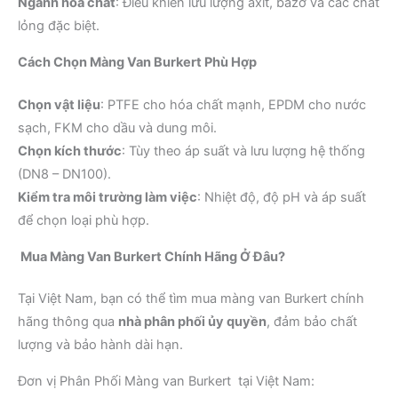
Ngành hóa chất
: Điều khiển lưu lượng axit, bazơ và các chất
lỏng đặc biệt.
Cách Chọn Màng Van Burkert Phù Hợp
Chọn vật liệu
: PTFE cho hóa chất mạnh, EPDM cho nước
sạch, FKM cho dầu và dung môi.
Chọn kích thước
: Tùy theo áp suất và lưu lượng hệ thống
(DN8 – DN100).
Kiểm tra môi trường làm việc
: Nhiệt độ, độ pH và áp suất
để chọn loại phù hợp.
Mua Màng Van Burkert Chính Hãng Ở Đâu?
Tại Việt Nam, bạn có thể tìm mua màng van Burkert chính
hãng thông qua
nhà phân phối ủy quyền
, đảm bảo chất
lượng và bảo hành dài hạn.
Đơn vị Phân Phối Màng van Burkert tại Việt Nam: