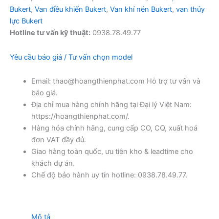
Bukert
,
Van điều khiển Bukert
,
Van khí nén Bukert
,
van thủy
lực Bukert
Hotline tư vấn kỹ thuật:
0938.78.49.77
Yêu cầu báo giá / Tư vấn chọn model
Email: thao@hoangthienphat.com Hỗ trợ tư vấn và
báo giá.
Địa chỉ mua hàng chính hãng tại Đại lý Việt Nam:
https://hoangthienphat.com/.
Hàng hóa chính hãng, cung cấp CO, CQ, xuất hoá
đơn VAT đầy đủ.
Giao hàng toàn quốc, ưu tiên kho & leadtime cho
khách dự án.
Chế độ bảo hành uy tín hotline: 0938.78.49.77.
Mô tả