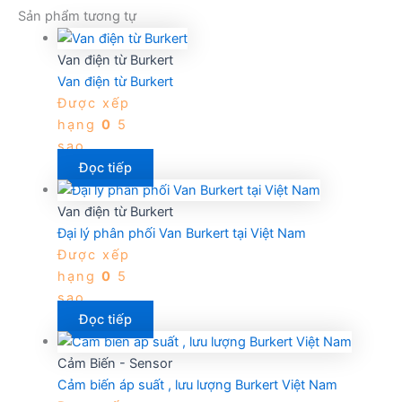
Sản phẩm tương tự
Van điện từ Burkert
Van điện từ Burkert
Được xếp
hạng
0
5
sao
Đọc tiếp
Van điện từ Burkert
Đại lý phân phối Van Burkert tại Việt Nam
Được xếp
hạng
0
5
sao
Đọc tiếp
Cảm Biến - Sensor
Cảm biến áp suất , lưu lượng Burkert Việt Nam