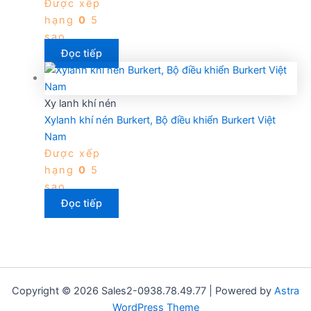
Được xếp
hạng
0
5
sao
Đọc tiếp
Xy lanh khí nén
Xylanh khí nén Burkert, Bộ điều khiển Burkert Việt
Nam
Được xếp
hạng
0
5
sao
Đọc tiếp
Copyright © 2026 Sales2-0938.78.49.77 | Powered by
Astra
WordPress Theme