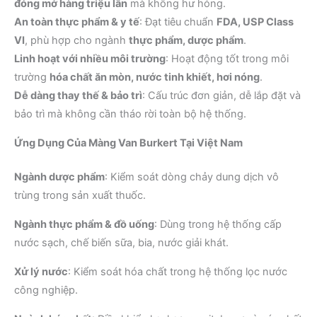
đóng mở hàng triệu lần
mà không hư hỏng.
An toàn thực phẩm & y tế
: Đạt tiêu chuẩn
FDA, USP Class
VI
, phù hợp cho ngành
thực phẩm, dược phẩm
.
Linh hoạt với nhiều môi trường
: Hoạt động tốt trong môi
trường
hóa chất ăn mòn, nước tinh khiết, hơi nóng
.
Dễ dàng thay thế & bảo trì
: Cấu trúc đơn giản, dễ lắp đặt và
bảo trì mà không cần tháo rời toàn bộ hệ thống.
Ứng Dụng Của Màng Van Burkert Tại Việt Nam
Ngành dược phẩm
: Kiểm soát dòng chảy dung dịch vô
trùng trong sản xuất thuốc.
Ngành thực phẩm & đồ uống
: Dùng trong hệ thống cấp
nước sạch, chế biến sữa, bia, nước giải khát.
Xử lý nước
: Kiểm soát hóa chất trong hệ thống lọc nước
công nghiệp.