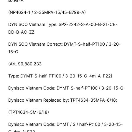
B799-A
(NP4624-1 / 2-35MPA-15/45-B799-A)
DYNISCO Vietnam Type: SPX-2242-S-A-00-B-21-CE-
DD-B-AC-ZZ
DYNISCO Vietnam Correct: DYMT-S-half-PT100 / 3-20-
15-G
(Art. 99,880,233
Type: DYMT-S-half-PT100 / 3-20-15-G-4m-A-F22)
Dynisco Vietnam Code: DYMT-S-half-PT100 / 3-20-15-G
Dynisco Vietnam Replaced by: TPT4634-35MPA-6/18;
(TPT4634-5M-6/18)
Dynisco Vietnam Code: DYMT / S / half-Pt100 / 3-20-15-