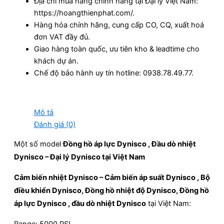
Địa chỉ mua hàng chính hãng tại Đại lý Việt Nam:
https://hoangthienphat.com/.
Hàng hóa chính hãng, cung cấp CO, CQ, xuất hoá
đơn VAT đầy đủ.
Giao hàng toàn quốc, ưu tiên kho & leadtime cho
khách dự án.
Chế độ bảo hành uy tín hotline: 0938.78.49.77.
Mô tả
Đánh giá (0)
Một số model
Đồng hồ áp lực Dynisco , Đầu dò nhiệt
Dynisco – Đại lý Dynisco tại Việt Nam
Cảm biến nhiệt Dynisco – Cảm biến áp suất Dynisco , Bộ
điều khiển Dynisco, Đồng hồ nhiệt độ Dynisco, Đồng hồ
áp lực Dynisco , đầu dò nhiệt Dynisco
tại Việt Nam: