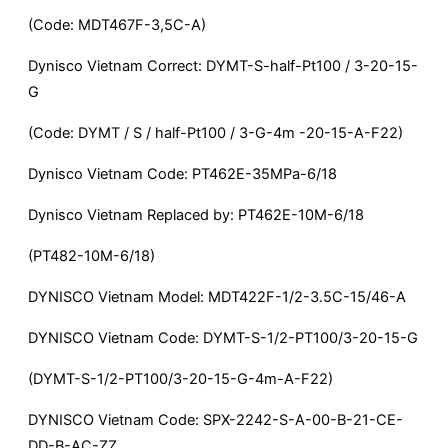
(Code: MDT467F-3,5C-A)
Dynisco Vietnam Correct: DYMT-S-half-Pt100 / 3-20-15-
G
(Code: DYMT / S / half-Pt100 / 3-G-4m -20-15-A-F22)
Dynisco Vietnam Code: PT462E-35MPa-6/18
Dynisco Vietnam Replaced by: PT462E-10M-6/18
(PT482-10M-6/18)
DYNISCO Vietnam Model: MDT422F-1/2-3.5C-15/46-A
DYNISCO Vietnam Code: DYMT-S-1/2-PT100/3-20-15-G
(DYMT-S-1/2-PT100/3-20-15-G-4m-A-F22)
DYNISCO Vietnam Code: SPX-2242-S-A-00-B-21-CE-
DD-B-AC-ZZ