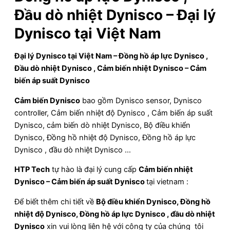
Đầu dò nhiệt Dynisco – Đại lý
Dynisco tại Việt Nam
Đại lý Dynisco tại Việt Nam – Đồng hồ áp lực Dynisco ,
Đầu dò nhiệt Dynisco , Cảm biến nhiệt Dynisco – Cảm
biến áp suất Dynisco
Cảm biến Dynisco
bao gồm Dynisco sensor, Dynisco
controller, Cảm biến nhiệt độ Dynisco , Cảm biến áp suất
Dynisco, cảm biến dò nhiệt Dynisco, Bộ điều khiển
Dynisco, Đồng hồ nhiệt độ Dynisco, Đồng hồ áp lực
Dynisco , đầu dò nhiệt Dynisco …
HTP Tech
tự hào là đại lý cung cấp
Cảm biến nhiệt
Dynisco – Cảm biến áp suất Dynisco
tại vietnam :
Để biết thêm chi tiết về
Bộ điều khiển Dynisco, Đồng hồ
nhiệt độ Dynisco, Đồng hồ áp lực Dynisco , đầu dò nhiệt
Dynisco
xin vui lòng liên hệ với công ty của chúng tôi