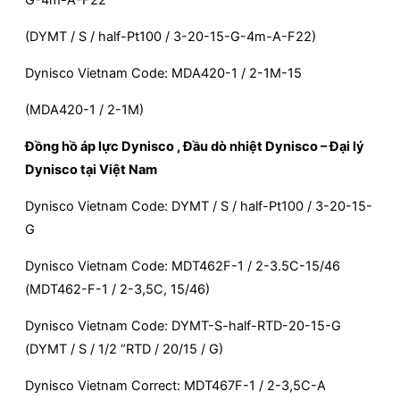
G-4m-A-F22
(DYMT / S / half-Pt100 / 3-20-15-G-4m-A-F22)
Dynisco Vietnam Code: MDA420-1 / 2-1M-15
(MDA420-1 / 2-1M)
Đồng hồ áp lực Dynisco , Đầu dò nhiệt Dynisco – Đại lý
Dynisco tại Việt Nam
Dynisco Vietnam Code: DYMT / S / half-Pt100 / 3-20-15-
G
Dynisco Vietnam Code: MDT462F-1 / 2-3.5C-15/46
(MDT462-F-1 / 2-3,5C, 15/46)
Dynisco Vietnam Code: DYMT-S-half-RTD-20-15-G
(DYMT / S / 1/2 “RTD / 20/15 / G)
Dynisco Vietnam Correct: MDT467F-1 / 2-3,5C-A