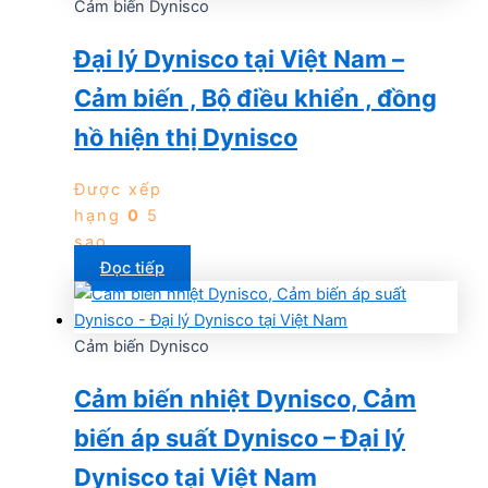
Cảm biến Dynisco
Đại lý Dynisco tại Việt Nam –
Cảm biến , Bộ điều khiển , đồng
hồ hiện thị Dynisco
Được xếp
hạng
0
5
sao
Đọc tiếp
Cảm biến Dynisco
Cảm biến nhiệt Dynisco, Cảm
biến áp suất Dynisco – Đại lý
Dynisco tại Việt Nam