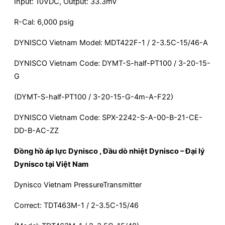
Input: 10VDC, Output: 33.3mV
R-Cal: 6,000 psig
DYNISCO Vietnam Model: MDT422F-1 / 2-3.5C-15/46-A
DYNISCO Vietnam Code: DYMT-S-half-PT100 / 3-20-15-
G
(DYMT-S-half-PT100 / 3-20-15-G-4m-A-F22)
DYNISCO Vietnam Code: SPX-2242-S-A-00-B-21-CE-
DD-B-AC-ZZ
Đồng hồ áp lực Dynisco , Đầu dò nhiệt Dynisco – Đại lý
Dynisco tại Việt Nam
Dynisco Vietnam PressureTransmitter
Correct: TDT463M-1 / 2-3.5C-15/46