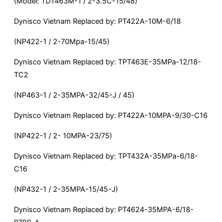
(Model: TDT463M-1 / 2-3.5C-15/48)
Dynisco Vietnam Replaced by: PT422A-10M-6/18
(NP422-1 / 2-70Mpa-15/45)
Dynisco Vietnam Replaced by: TPT463E-35MPa-12/18-
TC2
(NP463-1 / 2-35MPA-32/45-J / 45)
Dynisco Vietnam Replaced by: PT422A-10MPA-9/30-C16
(NP422-1 / 2- 10MPA-23/75)
Dynisco Vietnam Replaced by: TPT432A-35MPa-6/18-
C16
(NP432-1 / 2-35MPA-15/45-J)
Dynisco Vietnam Replaced by: PT4624-35MPA-6/18-